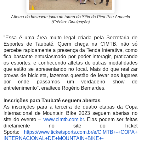
Atletas do basquete junto da turma do Sitio do Pica Pau Amarelo
(Crédito: Divulgação)
"Essa é uma área muito legal criada pela Secretaria de
Esportes de Taubaté. Quem chega na CIMTB, não só
percebe rapidamente a presença da Tenda Interativa, como
fica bastante entusiasmado por poder interagir, praticando
os esportes, e conhecendo atletas de outras modalidades
que estão se apresentando no local. Mais do que realizar
provas de bicicleta, fazemos questão de levar aos lugares
por onde passamos um verdadeiro show de
entretenimento", enaltece Rogério Bernardes.
Inscrições para Taubaté seguem abertas
As inscrições para a terceira de quatro etapas da Copa
Internacional de Mountain Bike 2023 seguem abertas no
site do evento –
www.cimtb.com.br
. Elas podem ser feitas
diretamente no site do Ticket
Sports:
https://www.ticketsports.com.
br/e/CIMTB+-+COPA+
INTERNACIONAL+DE+MOUNTAIN+
BIKE+-