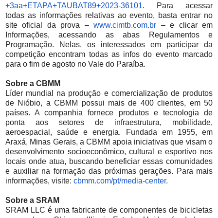
+3aa+ETAPA+TAUBAT89+
2023-36101
. Para acessar
todas as informações relativas ao evento, basta entrar no
site oficial da prova –
www.cimtb.com.br
– e clicar em
Informações, acessando as abas Regulamentos e
Programação. Nelas, os interessados em participar da
competição encontram todas as infos do evento marcado
para o fim de agosto no Vale do Paraíba.
Sobre a CBMM
Líder mundial na produção e comercialização de produtos
de Nióbio, a CBMM possui mais de 400 clientes, em 50
países. A companhia fornece produtos e tecnologia de
ponta aos setores de infraestrutura, mobilidade,
aeroespacial, saúde e energia. Fundada em 1955, em
Araxá, Minas Gerais, a CBMM apoia iniciativas que visam o
desenvolvimento socioeconômico, cultural e esportivo nos
locais onde atua, buscando beneficiar essas comunidades
e auxiliar na formação das próximas gerações. Para mais
informações, visite:
cbmm.com/pt/media-center
.
Sobre a SRAM
SRAM LLC é uma fabricante de componentes de bicicletas