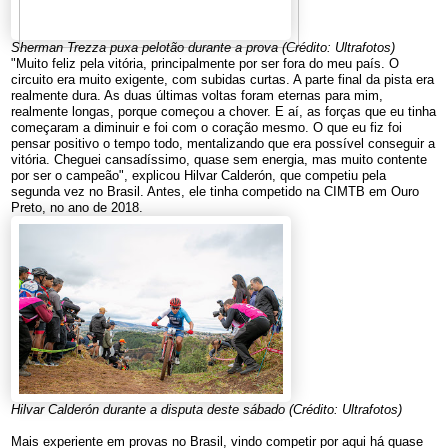
Sherman Trezza puxa pelotão durante a prova (Crédito: Ultrafotos)
"Muito feliz pela vitória, principalmente por ser fora do meu país. O
circuito era muito exigente, com subidas curtas. A parte final da pista era
realmente dura. As duas últimas voltas foram eternas para mim,
realmente longas, porque começou a chover. E aí, as forças que eu tinha
começaram a diminuir e foi com o coração mesmo. O que eu fiz foi
pensar positivo o tempo todo, mentalizando que era possível conseguir a
vitória. Cheguei cansadíssimo, quase sem energia, mas muito contente
por ser o campeão", explicou Hilvar Calderón, que competiu pela
segunda vez no Brasil. Antes, ele tinha competido na CIMTB em Ouro
Preto, no ano de 2018.
Hilvar Calderón durante a disputa deste sábado (Crédito: Ultrafotos)
Mais experiente em provas no Brasil, vindo competir por aqui há quase