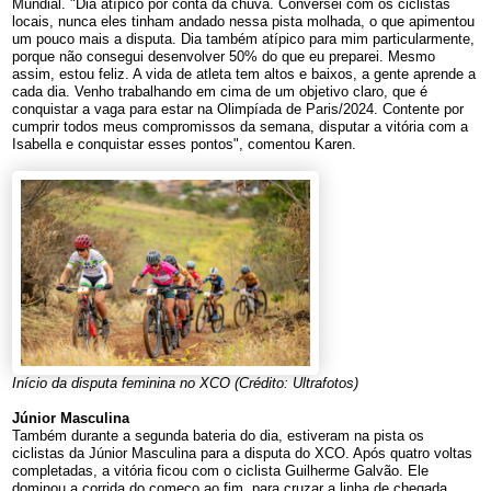
Mundial. "Dia atípico por conta da chuva. Conversei com os ciclistas
locais, nunca eles tinham andado nessa pista molhada, o que apimentou
um pouco mais a disputa. Dia também atípico para mim particularmente,
porque não consegui desenvolver 50% do que eu preparei. Mesmo
assim, estou feliz. A vida de atleta tem altos e baixos, a gente aprende a
cada dia. Venho trabalhando em cima de um objetivo claro, que é
conquistar a vaga para estar na Olimpíada de Paris/2024. Contente por
cumprir todos meus compromissos da semana, disputar a vitória com a
Isabella e conquistar esses pontos", comentou Karen.
Início da disputa feminina no XCO (Crédito: Ultrafotos)
Júnior Masculina
Também durante a segunda bateria do dia, estiveram na pista os
ciclistas da Júnior Masculina para a disputa do XCO. Após quatro voltas
completadas, a vitória ficou com o ciclista Guilherme Galvão. Ele
dominou a corrida do começo ao fim, para cruzar a linha de chegada