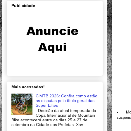
Publicidade
Mais acessadas!
CiMTB 2026: Confira como estão
as disputas pelo título geral das
Super Elites
Decisão da atual temporada da
•
Mo
Copa Internacional de Mountain
suspens
Bike acontecerá entre os dias 25 e 27 de
setembro na Cidade dos Profetas Xav...