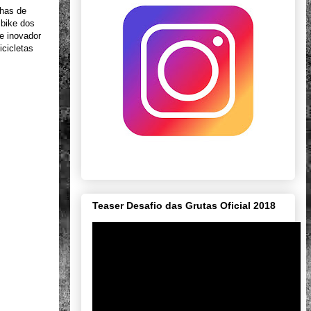
nhas de
 bike dos
e inovador
icicletas
Teaser Desafio das Grutas Oficial 2018