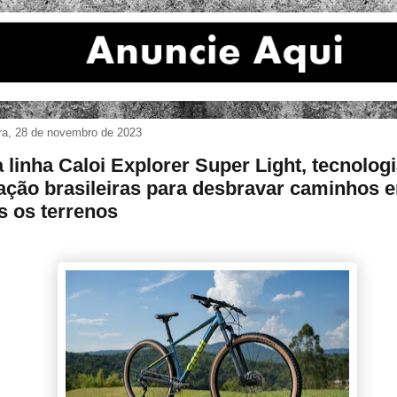
ira, 28 de novembro de 2023
 linha Caloi Explorer Super Light, tecnologi
ação brasileiras para desbravar caminhos 
s os terrenos