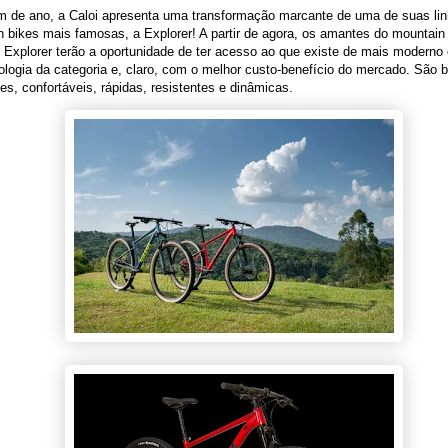
im de ano, a Caloi apresenta uma transformação marcante de uma de suas li
 bikes mais famosas, a Explorer! A partir de agora, os amantes do mountain
Explorer terão a oportunidade de ter acesso ao que existe de mais moderno 
logia da categoria e, claro, com o melhor custo-benefício do mercado. São b
es, confortáveis, rápidas, resistentes e dinâmicas.