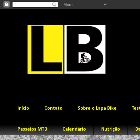
Início
Contato
Sobre o Lapa Bike
Tes
Passeios MTB
Calendário
Nutrição
Ba