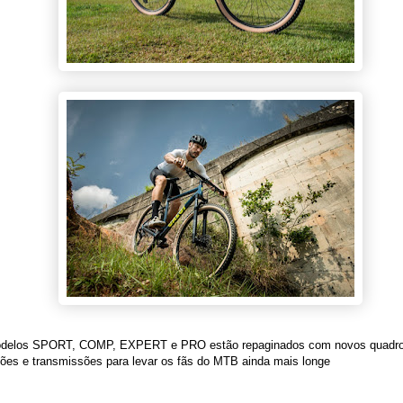
delos SPORT, COMP, EXPERT e PRO estão repaginados com novos quadro
ões e transmissões para levar os fãs do MTB ainda mais longe