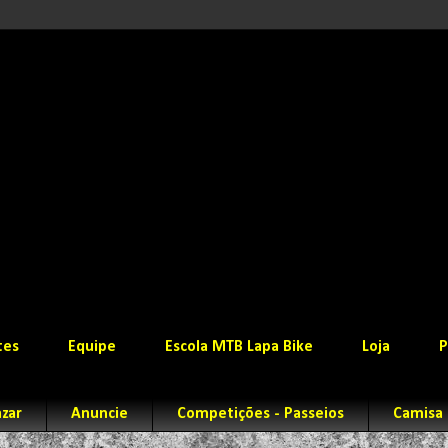
tes
Equipe
Escola MTB Lapa Bike
Loja
P
zar
Anuncie
Competições - Passeios
Camisa 