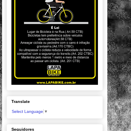
Translate
Select Language
▼
Seguidores