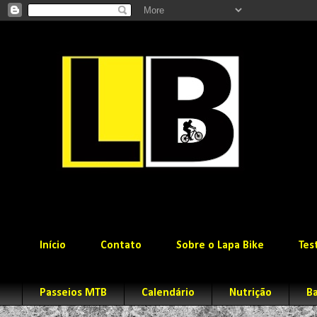
Início
Contato
Sobre o Lapa Bike
Tes
Passeios MTB
Calendário
Nutrição
Ba