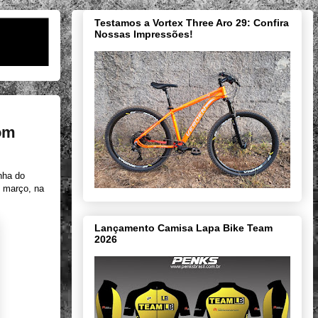
Testamos a Vortex Three Aro 29: Confira
Nossas Impressões!
om
nha do
e março, na
Lançamento Camisa Lapa Bike Team
2026