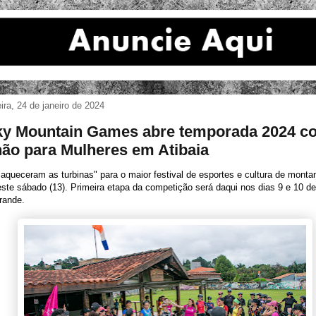
eira, 24 de janeiro de 2024
y Mountain Games abre temporada 2024 c
não para Mulheres em Atibaia
"aqueceram as turbinas" para o maior festival de esportes e cultura de monta
este sábado (13). Primeira etapa da competição será daqui nos dias 9 e 10 d
rande.