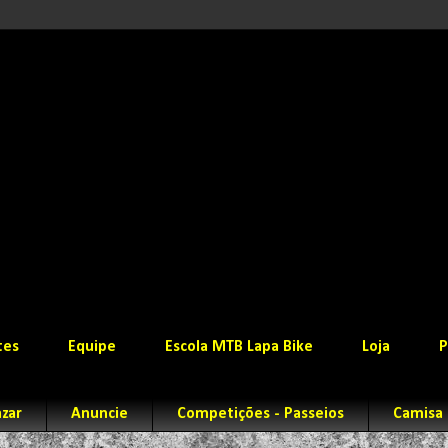
tes
Equipe
Escola MTB Lapa Bike
Loja
P
zar
Anuncie
Competições - Passeios
Camisa 