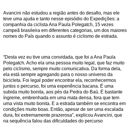
Avancini não estudou a região antes do desafio, mas ele
teve uma ajuda e tanto nesse episódio do Expedições: a
companhia da ciclista Ana Paula Polegatch, 15 vezes
campeã brasileira em diferentes categorias, um dos maiores
nomes do País quando o assunto é ciclismo de estrada.
“Desta vez eu tive uma convidada, que foi a Ana Paula
Polegatch. Acho ela uma pessoa muito legal, que faz muito
pelo ciclismo, sempre muito comunicativa. Da forma dela,
ela está sempre agregando para o nosso universo da
bicicleta. Foi legal poder encontrar ela, reconhecermos
juntos o percurso, foi uma experiência bacana. É uma
subida muito bonita, aos pés da Pedra do Baú. É bastante
íngreme, embrenhada em uma mata densa, fora que tem
uma vista muito bonita. E a estrada também se encontra em
condições muito boas. Então, apesar de ser uma escalada
dura, foi extremamente prazerosa”, explicou Avancini, que
na sequência falou das dificuldades do percurso