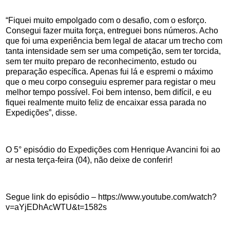
“Fiquei muito empolgado com o desafio, com o esforço.
Consegui fazer muita força, entreguei bons números. Acho
que foi uma experiência bem legal de atacar um trecho com
tanta intensidade sem ser uma competição, sem ter torcida,
sem ter muito preparo de reconhecimento, estudo ou
preparação específica. Apenas fui lá e espremi o máximo
que o meu corpo conseguiu espremer para registar o meu
melhor tempo possível. Foi bem intenso, bem difícil, e eu
fiquei realmente muito feliz de encaixar essa parada no
Expedições”, disse.
O 5° episódio do Expedições com Henrique Avancini foi ao
ar nesta terça-feira (04), não deixe de conferir!
Segue link do episódio – https://www.youtube.com/watch?
v=aYjEDhAcWTU&t=1582s