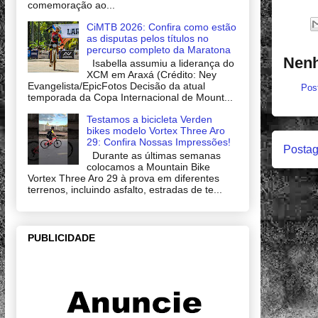
comemoração ao...
CiMTB 2026: Confira como estão
as disputas pelos títulos no
percurso completo da Maratona
Nenh
Isabella assumiu a liderança do
XCM em Araxá (Crédito: Ney
Evangelista/EpicFotos Decisão da atual
Pos
temporada da Copa Internacional de Mount...
Testamos a bicicleta Verden
bikes modelo Vortex Three Aro
29: Confira Nossas Impressões!
Postag
Durante as últimas semanas
colocamos a Mountain Bike
Vortex Three Aro 29 à prova em diferentes
terrenos, incluindo asfalto, estradas de te...
PUBLICIDADE