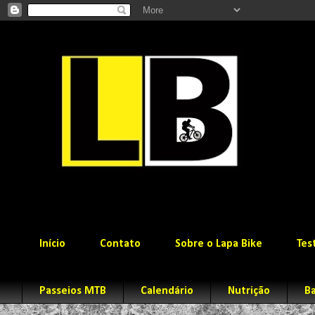
Início
Contato
Sobre o Lapa Bike
Tes
Passeios MTB
Calendário
Nutrição
Ba