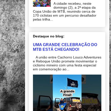
A cidade recebeu, neste
domingo (2), a 2ª etapa da
Copa União de MTB, reunindo cerca de
170 ciclistas em um percurso desafiador
pelas trilha...
Destaque no blog:
UMA GRANDE CELEBRAÇÃO DO
MTB ESTÁ CHEGANDO!
A união entre Cachorro Louco Adventures
e Reboque União promete movimentar o
ciclismo mineiro com uma festa especial
em comemoração ao...