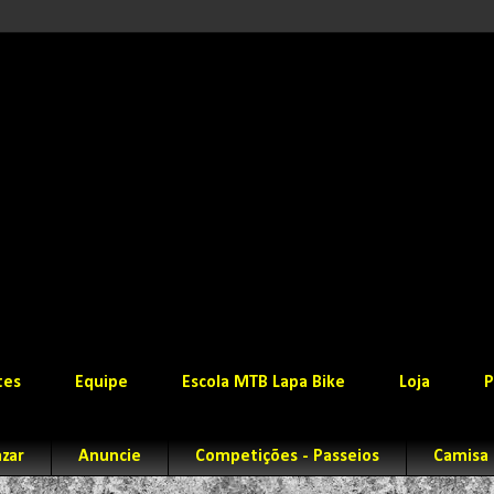
tes
Equipe
Escola MTB Lapa Bike
Loja
P
zar
Anuncie
Competições - Passeios
Camisa 