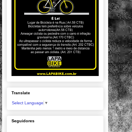
Translate
Select Language
▼
Seguidores