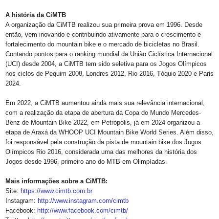
A história da CiMTB
A organização da CiMTB realizou sua primeira prova em 1996. Desde
então, vem inovando e contribuindo ativamente para o crescimento e
fortalecimento do mountain bike e o mercado de bicicletas no Brasil.
Contando pontos para o ranking mundial da União Ciclística Internacional
(UCI) desde 2004, a CiMTB tem sido seletiva para os Jogos Olímpicos
nos ciclos de Pequim 2008, Londres 2012, Rio 2016, Tóquio 2020 e Paris
2024.
Em 2022, a CiMTB aumentou ainda mais sua relevância internacional,
com a realização da etapa de abertura da Copa do Mundo Mercedes-
Benz de Mountain Bike 2022, em Petrópolis, já em 2024 organizou a
etapa de Araxá da WHOOP UCI Mountain Bike World Series. Além disso,
foi responsável pela construção da pista de mountain bike dos Jogos
Olímpicos Rio 2016, considerada uma das melhores da história dos
Jogos desde 1996, primeiro ano do MTB em Olimpíadas.
Mais informações sobre a CiMTB:
Site:
https://www.cimtb.com.br
Instagram:
http://www.
instagram.com/cimtb
Facebook:
http://www.facebook.
com/cimtb/