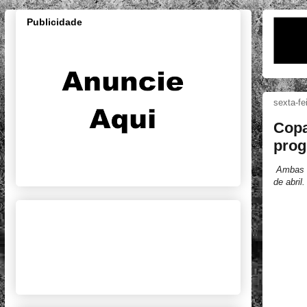
Publicidade
sexta-fe
Copa
prog
Ambas a
de abril