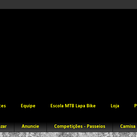
tes
Equipe
Escola MTB Lapa Bike
Loja
P
zar
Anuncie
Competições - Passeios
Camisa 