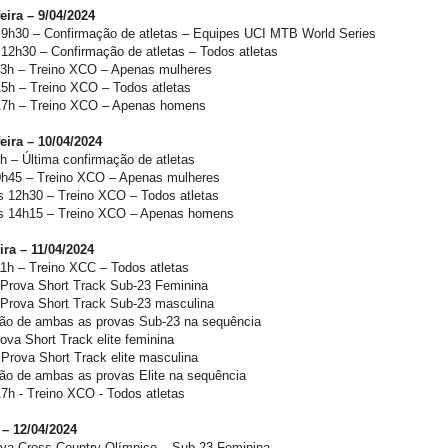
eira – 9/04/2024
 9h30 – Confirmação de atletas – Equipes UCI MTB World Series
12h30 – Confirmação de atletas – Todos atletas
13h – Treino XCO – Apenas mulheres
15h – Treino XCO – Todos atletas
17h – Treino XCO – Apenas homens
eira – 10/04/2024
h – Última confirmação de atletas
0h45 – Treino XCO – Apenas mulheres
s 12h30 – Treino XCO – Todos atletas
s 14h15 – Treino XCO – Apenas homens
ira – 11/04/2024
1h – Treino XCC – Todos atletas
 Prova Short Track Sub-23 Feminina
 Prova Short Track Sub-23 masculina
ão de ambas as provas Sub-23 na sequência
ova Short Track elite feminina
Prova Short Track elite masculina
ão de ambas as provas Elite na sequência
7h - Treino XCO - Todos atletas
– 12/04/2024
ova Cross Country Olímpico – Sub-23 Feminina