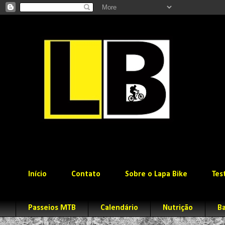
Início
Contato
Sobre o Lapa Bike
Tes
Passeios MTB
Calendário
Nutrição
Ba