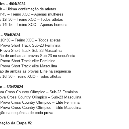
ira – 4/04/2024
h – Última confirmação de atletas
0h45 – Treino XCO – Apenas mulheres
s 12h30 – Treino XCO – Todos atletas
s 14h15 – Treino XCO – Apenas homens
– 5/04/2024
 10h30 – Treino XCC – Todos atletas
 Prova Short Track Sub-23 Feminina
 Prova Short Track Sub-23 Masculina
ão de ambas as provas Sub-23 na sequência
Prova Short Track elite Feminina
Prova Short Track elite Masculina
ão de ambas as provas Elite na sequência
 16h30 - Treino XCO - Todos atletas
 – 6/04/2024
ova Cross Country Olímpico – Sub-23 Feminina
rova Cross Country Olímpico – Sub-23 Masculina
 Prova Cross Country Olímpico – Elite Feminina
 Prova Cross Country Olímpico – Elite Masculina
ção na sequência de cada prova
ação da Etapa #2