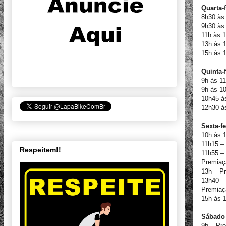
Quarta-f
8h30 às
9h30 às 
11h às 
13h às 
15h às 
Quinta-f
9h às 11
9h às 1
10h45 à
12h30 à
Sexta-fe
10h às 1
11h15 –
Respeitem!!
11h55 –
Premiaç
13h – Pr
13h40 – 
Premiaç
15h às 1
Sábado 
9h – Pr