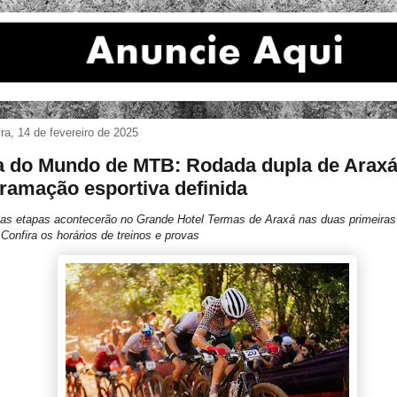
ira, 14 de fevereiro de 2025
 do Mundo de MTB: Rodada dupla de Araxá
ramação esportiva definida
s etapas acontecerão no Grande Hotel Termas de Araxá nas duas primeira
. Confira os horários de treinos e provas