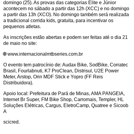
domingo (25). As provas das categorias Elite e Júnior
acontecem no sábado a partir das 12h (XCC) e no domingo
a partir das 13h (XCO). No domingo também será realizada
a tradicional corrida kids, gratuita, para incentivar os
pequenos atletas.
As inscrições estão abertas e podem ser feitas até o dia 21
de maio no site:
🌐 www.internacionalmtbseries.com.br
O evento tem patrocínio de: Audax Bike, SodBike, Corratec
Brasil, Fourlabnuti, K7 ProClean, Distrisul, U2E Power
Meter, Arstop, Orin MDF Stick e Yopro (FF Reis
Distribuidora).
Apoio local: Prefeitura de Pará de Minas, AMA PANGEIA,
Internet Br Super, FM Bike Shop, Carromais, Templer, HL
Soluções Elétricas, Cargus, EletroCamp, Quatree e Sicoob
A
scicred.