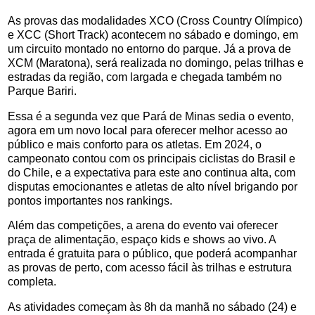
As provas das modalidades XCO (Cross Country Olímpico)
e XCC (Short Track) acontecem no sábado e domingo, em
um circuito montado no entorno do parque. Já a prova de
XCM (Maratona), será realizada no domingo, pelas trilhas e
estradas da região, com largada e chegada também no
Parque Bariri.
Essa é a segunda vez que Pará de Minas sedia o evento,
agora em um novo local para oferecer melhor acesso ao
público e mais conforto para os atletas. Em 2024, o
campeonato contou com os principais ciclistas do Brasil e
do Chile, e a expectativa para este ano continua alta, com
disputas emocionantes e atletas de alto nível brigando por
pontos importantes nos rankings.
Além das competições, a arena do evento vai oferecer
praça de alimentação, espaço kids e shows ao vivo. A
entrada é gratuita para o público, que poderá acompanhar
as provas de perto, com acesso fácil às trilhas e estrutura
completa.
As atividades começam às 8h da manhã no sábado (24) e