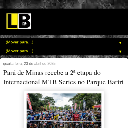
▼
▼
quarta-feira, 23 de abril de 2025
Pará de Minas recebe a 2ª etapa do
Internacional MTB Series no Parque Bariri