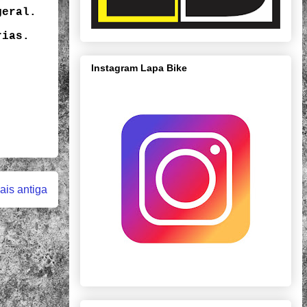
geral.
rias.
Instagram Lapa Bike
is antiga