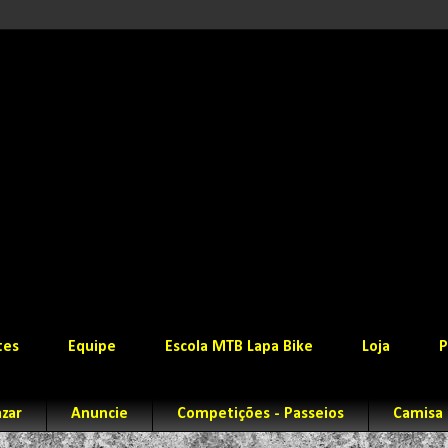
tes
Equipe
Escola MTB Lapa Bike
Loja
P
zar
Anuncie
Competições - Passeios
Camisa 