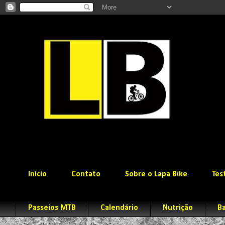
Início
Contato
Sobre o Lapa Bike
Tes
Passeios MTB
Calendário
Nutrição
Ba