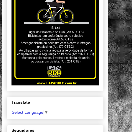
Translate
Select Language
▼
Seguidores