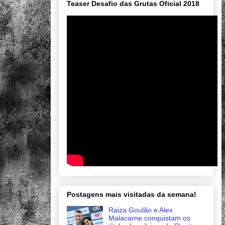
Teaser Desafio das Grutas Oficial 2018
Postagens mais visitadas da semana!
Raiza Goulão e Alex
Malacarne conquistam os