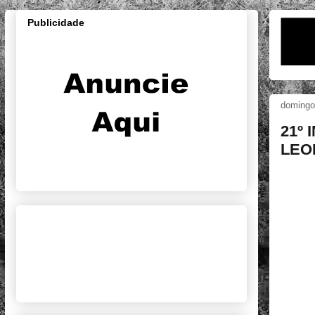
Publicidade
domingo
21º
LEO