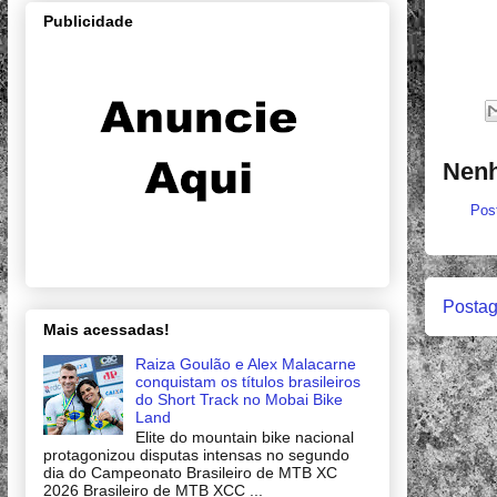
Publicidade
Nenh
Pos
Postag
Mais acessadas!
Raiza Goulão e Alex Malacarne
conquistam os títulos brasileiros
do Short Track no Mobai Bike
Land
Elite do mountain bike nacional
protagonizou disputas intensas no segundo
dia do Campeonato Brasileiro de MTB XC
2026 Brasileiro de MTB XCC ...