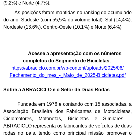
(9,2%) e Norte (4,7%).
As posições foram mantidas no ranking do acumulado
do ano: Sudeste (com 55,5% do volume total), Sul (14,4%),
Nordeste (13,6%), Centro-Oeste (10,1%) e Norte (6,4%).
Acesse a apresentação com os números
completos do Segmento de Bicicletas:
https://abraciclo.com.br/wp-
content/uploads/2025/06/
Fechamento_do_mes_-_Maio_de_
2025-Bicicletas.pdf
Sobre a ABRACICLO e o Setor de Duas Rodas
Fundada em 1976 e contando com 15 associadas, a
Associação Brasileira dos Fabricantes de Motocicletas,
Ciclomotores, Motonetas, Bicicletas e Similares –
ABRACICLO representa os fabricantes de veículos de duas
rodas no país, tendo como principal missão promover o