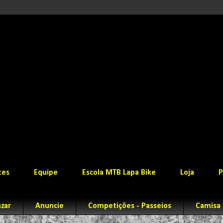
tes
Equipe
Escola MTB Lapa Bike
Loja
P
zar
Anuncie
Competições - Passeios
Camisa 