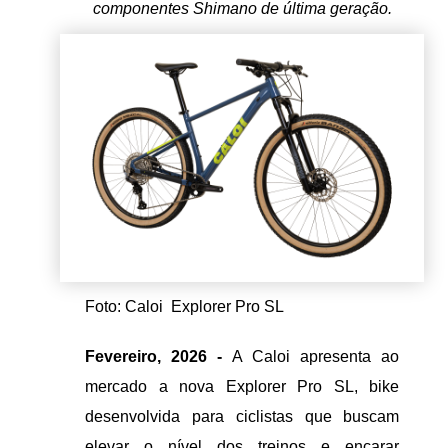
componentes Shimano de última geração.
Foto: Caloi Explorer Pro SL
Fevereiro, 2026 -
A Caloi apresenta ao
mercado a nova Explorer Pro SL, bike
desenvolvida para ciclistas que buscam
elevar o nível dos treinos e encarar