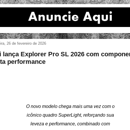
eira, 26 de fevereiro de 2026
i lança Explorer Pro SL 2026 com compone
lta performance
O novo modelo chega mais uma vez com o
icônico quadro SuperLight, reforçando sua
leveza e performance, combinado com