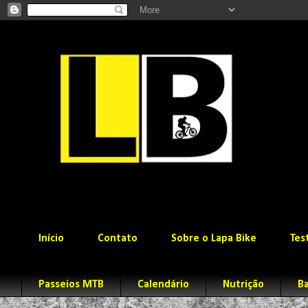
Início
Contato
Sobre o Lapa Bike
Tes
Passeios MTB
Calendário
Nutrição
Ba