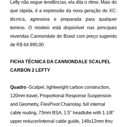
Lefty não segue tendências, ela dita o ritmo. Mais do
que rápida, é a expressão da nova geração do XC:
técnica, agressiva e preparada para qualquer
terreno. O modelo está disponível nas principais
revendas Cannondale do Brasil com preço sugerido
de R$ 64.990,00
FICHA TÉCNICA DA CANNONDALE SCALPEL
CARBON 2 LEFTY
Quadro -
Scalpel, lightweight carbon construction,
120mm travel, Proportional Response Suspension
and Geometry, FlexPivot Chainstay, full internal
cable routing, 73mm BSA, 1.5" headtube with 1-1/8"
upper reducer/internal cable guide, 148x12mm thru