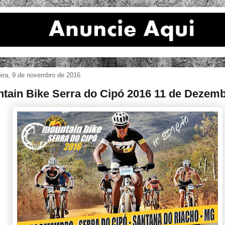
eira, 9 de novembro de 2016
tain Bike Serra do Cipó 2016 11 de Dezem