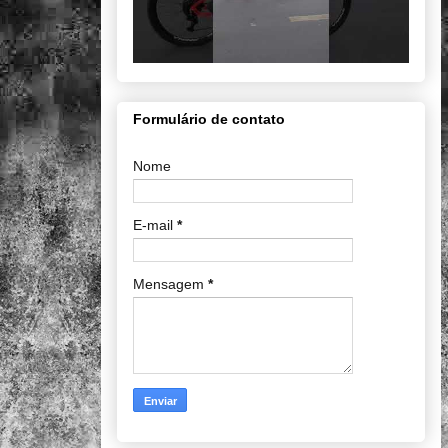
Formulário de contato
Nome
E-mail
*
Mensagem
*