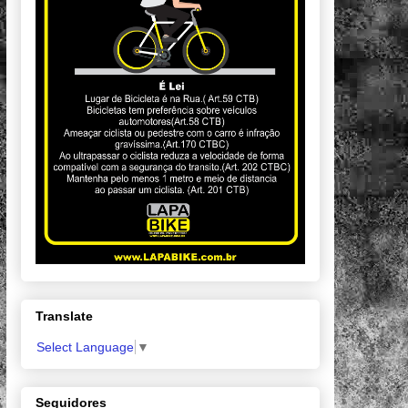
Translate
Select Language
▼
Seguidores