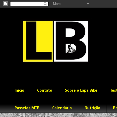
Início
Contato
Sobre o Lapa Bike
Tes
Passeios MTB
Calendário
Nutrição
Ba