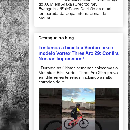
do XCM em Araxá (Crédito: Ney
Evangelista/EpicFotos Decisão da atual
temporada da Copa Internacional de
Mount...
Destaque no blog:
Testamos a bicicleta Verden bikes
modelo Vortex Three Aro 29: Confira
Nossas Impressões!
Durante as últimas semanas colocamos a
Mountain Bike Vortex Three Aro 29 à prova
em diferentes terrenos, incluindo asfalto,
estradas de te...