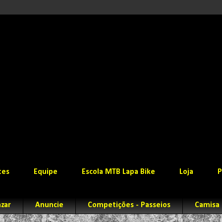
tes
Equipe
Escola MTB Lapa Bike
Loja
P
zar
Anuncie
Competições - Passeios
Camisa 