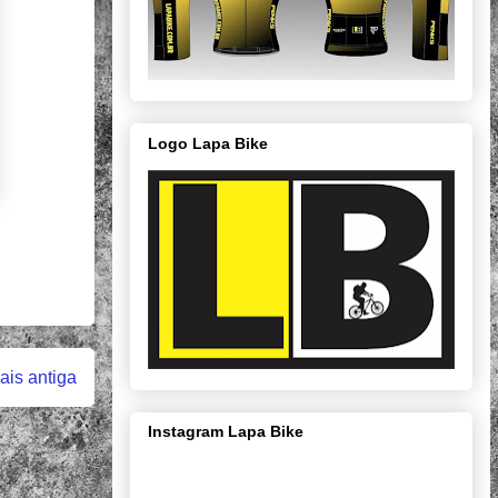
Logo Lapa Bike
.
is antiga
Instagram Lapa Bike