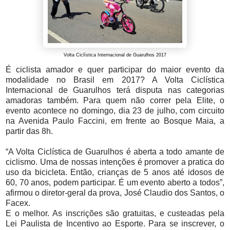
Volta Ciclística Internacional de Guarulhos 2017
É ciclista amador e quer participar do maior evento da
modalidade no Brasil em 2017? A Volta Ciclística
Internacional de Guarulhos terá disputa nas categorias
amadoras também. Para quem não correr pela Elite, o
evento acontece no domingo, dia 23 de julho, com circuito
na Avenida Paulo Faccini, em frente ao Bosque Maia, a
partir das 8h.
“A Volta Ciclística de Guarulhos é aberta a todo amante de
ciclismo. Uma de nossas intenções é promover a pratica do
uso da bicicleta. Então, crianças de 5 anos até idosos de
60, 70 anos, podem participar. É um evento aberto a todos”,
afirmou o diretor-geral da prova, José Claudio dos Santos, o
Facex.
E o melhor. As inscrições são gratuitas, e custeadas pela
Lei Paulista de Incentivo ao Esporte. Para se inscrever, o