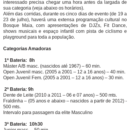
interessado precisa chegar uma hora antes da largada de
sua categoria (veja abaixo os horários).
Além das corridas, durante os cinco dias de evento (de 19 a
23 de julho), haverá uma extensa programação cultural no
Bosque Maia, com apresentações de DJZs, Fit Dance,
shows musicais e espaço infantil com pista de ciclismo e
playground para toda a população.
Categorias Amadoras
1ª Bateria: 8h
Máster A/B masc. (nascidos até 1967) – 60 min.
Open Juvenil masc. (2005 a 2001 – 12 a 16 anos) – 40 min.
Open Juvenil Fem. (2005 a 2001 – 12 a 16 anos) – 30 min.
2ª Bateria: 9h
Dente de Leite (2010 a 2011 – 06 e 07 anos) – 500 mts.
Fraldinha – (05 anos e abaixo – nascidos a partir de 2012) -
500 mts.
Intervalo para passagem da elite Masculino
3ª Bateria: 10h30
Junior masc. – 50 min.