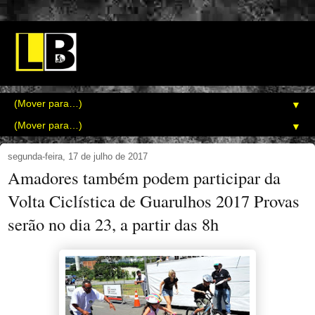
▼
▼
segunda-feira, 17 de julho de 2017
Amadores também podem participar da
Volta Ciclística de Guarulhos 2017 Provas
serão no dia 23, a partir das 8h