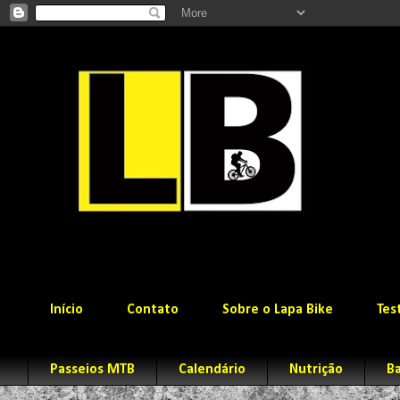
Início
Contato
Sobre o Lapa Bike
Tes
Passeios MTB
Calendário
Nutrição
Ba