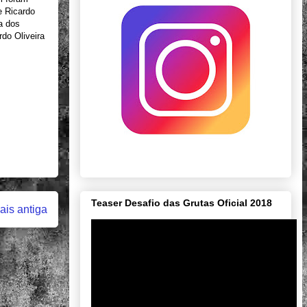
e Ricardo
a dos
do Oliveira
Teaser Desafio das Grutas Oficial 2018
is antiga