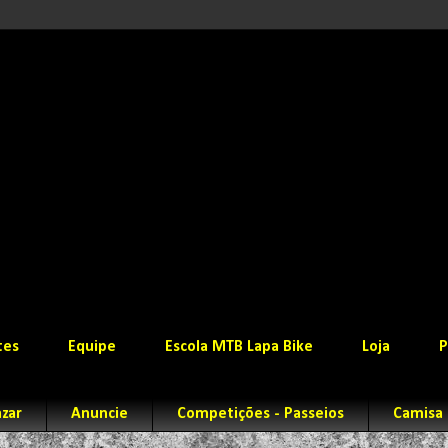
tes
Equipe
Escola MTB Lapa Bike
Loja
P
zar
Anuncie
Competições - Passeios
Camisa 