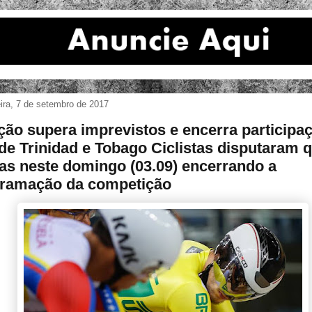
eira, 7 de setembro de 2017
ção supera imprevistos e encerra participa
de Trinidad e Tobago Ciclistas disputaram 
as neste domingo (03.09) encerrando a
ramação da competição