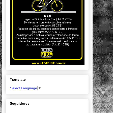
Translate
Select Language
▼
Seguidores