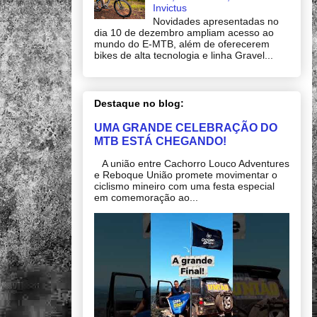
Invictus
Novidades apresentadas no
dia 10 de dezembro ampliam acesso ao
mundo do E-MTB, além de oferecerem
bikes de alta tecnologia e linha Gravel...
Destaque no blog:
UMA GRANDE CELEBRAÇÃO DO
MTB ESTÁ CHEGANDO!
A união entre Cachorro Louco Adventures
e Reboque União promete movimentar o
ciclismo mineiro com uma festa especial
em comemoração ao...