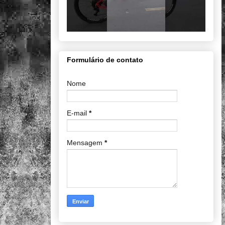
Formulário de contato
Nome
E-mail
*
Mensagem
*