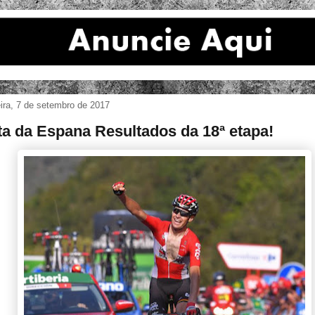
eira, 7 de setembro de 2017
ta da Espana Resultados da 18ª etapa!