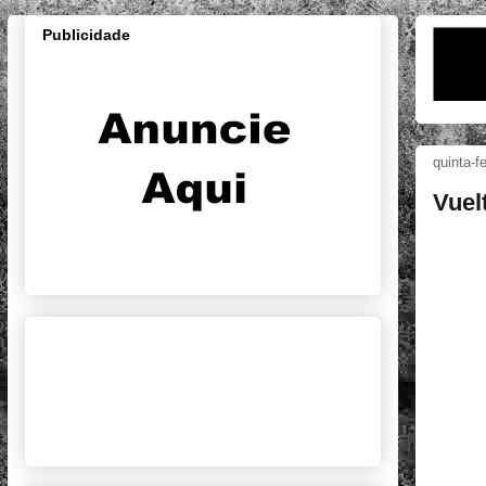
Publicidade
quinta-f
Vuel