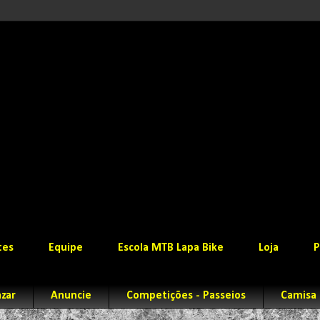
tes
Equipe
Escola MTB Lapa Bike
Loja
P
zar
Anuncie
Competições - Passeios
Camisa 