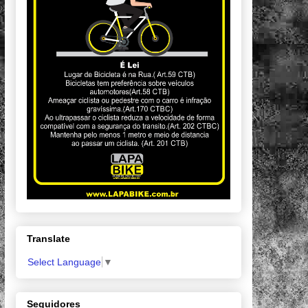
Translate
Select Language
▼
Seguidores