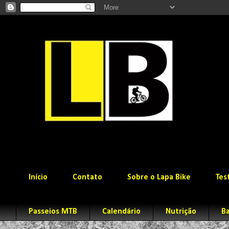
Início
Contato
Sobre o Lapa Bike
Tes
Passeios MTB
Calendário
Nutrição
Ba