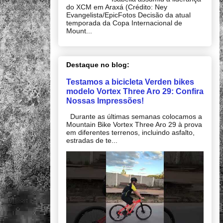
do XCM em Araxá (Crédito: Ney
Evangelista/EpicFotos Decisão da atual
temporada da Copa Internacional de
Mount...
Destaque no blog:
Testamos a bicicleta Verden bikes
modelo Vortex Three Aro 29: Confira
Nossas Impressões!
Durante as últimas semanas colocamos a
Mountain Bike Vortex Three Aro 29 à prova
em diferentes terrenos, incluindo asfalto,
estradas de te...