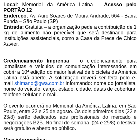
Local:
Memorial da América Latina –
Acesso pelo
PORTÃO 12
Endereço:
Av. Auro Soares de Moura Andrade, 664 -
Barra
Funda – São Paulo (SP)
Entrada:
Gratuita – a organização pede a contribuição de 1
kg de alimento não perecível que será destinado para
instituições assistenciais, como a Casa da Prece de Chico
Xavier.
Credenciamento Imprensa
–
o credenciamento para
jornalistas e veículos de comunicação interessados em
cobrir a 10ª edição do maior festival de bicicleta da América
Latina está aberto. A solicitação deverá ser feita pelo e-
mail
shimano@gwa.com.br
informando: nome do jornalista,
nome do veículo, cargo, estado, cidade, datas de cobertura,
telefone celular e e-mail.
O evento ocorrerá no Memorial da América Latina,
em São
Paulo, entre 22 e 25 de agosto. Os dois primeiros dias (22 e
23/8) serão dedicados aos profissionais do mercado e
negociações B2B. No final de semana, (24 e 25/8) o festival
será gratuito e aberto ao público.
Mais informações: