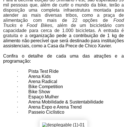
mil pessoas que, além de curtir o mundo da bike, terão a
disposição uma completa infraestrutura montada para
atender as mais diversas tribos, como a praça de
alimentação com mais de 22 opções de
Food
Trucks
e
Food Bikes
, além de um bicicletário com
capacidade para cerca de
1.000 bicicletas. A entrada é
gratuita e a
organização pede a contribuição de 1 kg de
alimento não perecível que será destinado para instituições
assistenciais, como a Casa da Prece de Chico Xavier.
Confira o detalhe de cada uma das atrações e a
programação:
·
Pista Test Ride
·
Arena Kids
·
Arena Radical
·
Bike Competition
·
Bike Show
·
Espaço Mulher
·
Arena Mobilidade & Sustentabilidade
·
Arena Expo e Arena Trend
·
Passeio Ciclístico