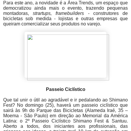
Para este ano, a novidade é a Área Trends, um espaço que
democratizou ainda mais o evento, trazendo pequenas
montadoras,
strartups, framebuilders
- construtores de
bicicletas sob medida - lojistas e outras empresas que
queiram comercializar seus produtos no varejo.
Passeio Ciclístico
Que tal unir o útil ao agradável e ir pedalando ao Shimano
Fest? No domingo (25), haverá um passeio ciclístico que
sairá às 9h do Parque das Bicicletas (Alameda Iraé, 35 –
Moema - São Paulo) em direção ao Memorial da América
Latina: o 2º Passeio Ciclístico Shimano Fest & Santuu.
Aberto a todos, dos iniciantes aos profissionais, das