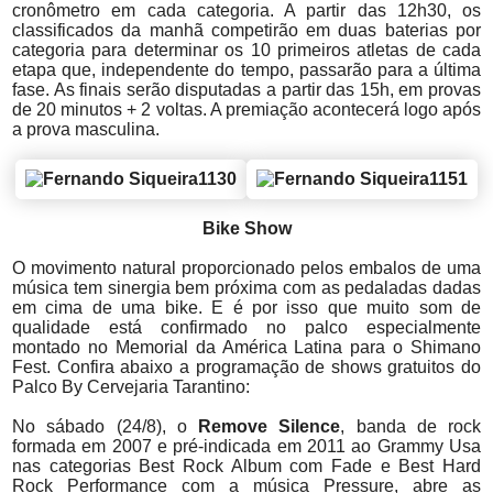
cronômetro em cada categoria. A partir das 12h30, os
classificados da manhã competirão em duas baterias por
categoria para determinar os 10 primeiros atletas de cada
etapa que, independente do tempo, passarão para a última
fase. As finais serão disputadas a partir das 15h, em provas
de 20 minutos + 2 voltas. A premiação acontecerá logo após
a prova masculina.
Bike Show
O movimento natural proporcionado pelos embalos de uma
música tem sinergia bem próxima com as pedaladas dadas
em cima de uma bike. E é por isso que muito som de
qualidade está confirmado no palco especialmente
montado no Memorial da América Latina para o Shimano
Fest. Confira abaixo a programação de shows gratuitos do
Palco By Cervejaria Tarantino:
No sábado (24/8), o
Remove Silence
, banda de rock
formada em 2007 e pré-indicada em 2011 ao Grammy Usa
nas categorias Best Rock Album com Fade e Best Hard
Rock Performance com a música Pressure, abre as