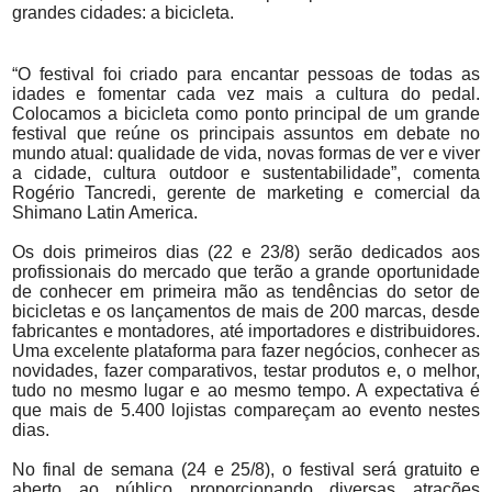
grandes cidades: a bicicleta.
“O festival foi criado para encantar pessoas de todas as
idades e fomentar cada vez mais a cultura do pedal.
Colocamos a bicicleta como ponto principal de um grande
festival que reúne os principais assuntos em debate no
mundo atual: qualidade de vida, novas formas de ver e viver
a cidade, cultura outdoor e sustentabilidade”, comenta
Rogério Tancredi, gerente de marketing e comercial da
Shimano Latin America.
Os dois primeiros dias (22 e 23/8) serão dedicados aos
profissionais do mercado que terão a grande oportunidade
de conhecer em primeira mão as tendências do setor de
bicicletas e os lançamentos de mais de 200 marcas, desde
fabricantes e montadores, até importadores e distribuidores.
Uma excelente plataforma para fazer negócios, conhecer as
novidades, fazer comparativos, testar produtos e, o melhor,
tudo no mesmo lugar e ao mesmo tempo. A expectativa é
que mais de 5.400 lojistas compareçam ao evento nestes
dias.
No final de semana (24 e 25/8), o festival será gratuito e
aberto ao público proporcionando diversas atrações