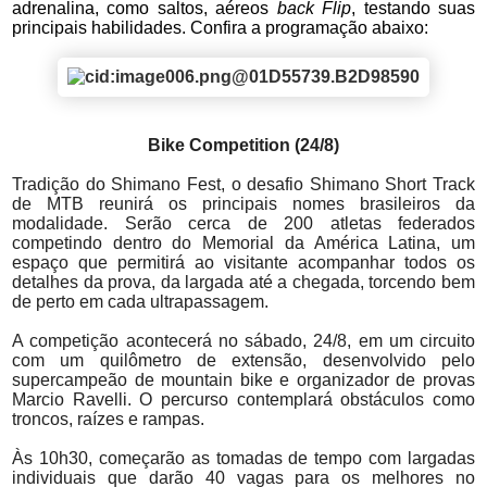
adrenalina, como saltos, aéreos
back Flip
, testando suas
principais habilidades. Confira a programação abaixo:
Bike Competition (24/8)
Tradição do Shimano Fest, o desafio Shimano Short Track
de MTB reunirá os principais nomes brasileiros da
modalidade. Serão cerca de 200 atletas federados
competindo dentro do Memorial da América Latina, um
espaço que permitirá ao visitante acompanhar todos os
detalhes da prova, da largada até a chegada, torcendo bem
de perto em cada ultrapassagem.
A competição acontecerá no sábado, 24/8, em um circuito
com um quilômetro de extensão, desenvolvido pelo
supercampeão de mountain bike e organizador de provas
Marcio Ravelli. O percurso contemplará obstáculos como
troncos, raízes e rampas.
Às 10h30, começarão as tomadas de tempo com largadas
individuais que darão 40 vagas para os melhores no