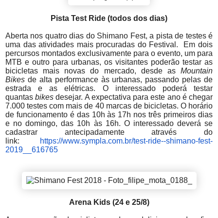
Pista Test Ride (todos dos dias)
Aberta nos quatro dias do Shimano Fest, a pista de testes é
uma das atividades mais procuradas do Festival. Em dois
percursos montados exclusivamente para o evento, um para
MTB e outro para urbanas, os visitantes poderão testar as
bicicletas mais novas do mercado, desde as
Mountain
Bikes
de alta performance às urbanas, passando pelas de
estrada e as elétricas. O interessado poderá testar
quantas
bikes
desejar. A expectativa para este ano é chegar
7.000 testes com mais de 40 marcas de bicicletas. O horário
de funcionamento é das 10h às 17h nos três primeiros dias
e no domingo, das 10h às 16h. O interessado deverá se
cadastrar antecipadamente através do
link:
https://www.sympla.com.br/
test-ride--shimano-fest-
2019__
616765
Arena Kids (24 e 25/8)