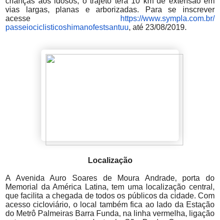
crianças aos idosos, o trajeto terá 10 km de extensão em
vias largas, planas e arborizadas. Para se inscrever
acesse
https://www.sympla.com.br/
passeiociclisticoshimanofestsa
ntuu
, até 23/08/2019.
Localização
A Avenida Auro Soares de Moura Andrade, porta do
Memorial da América Latina, tem uma localização central,
que facilita a chegada de todos os públicos da cidade. Com
acesso cicloviário, o local também fica ao lado da Estação
do Metrô Palmeiras Barra Funda, na linha vermelha, ligação