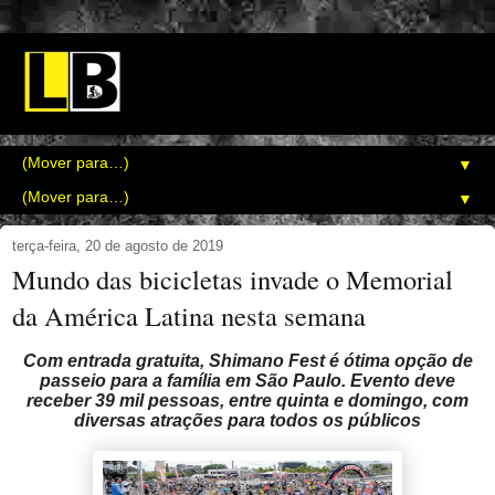
▼
▼
terça-feira, 20 de agosto de 2019
Mundo das bicicletas invade o Memorial
da América Latina nesta semana
Com entrada gratuita, Shimano Fest é ótima opção de
passeio para a família em São Paulo. Evento deve
receber 39 mil pessoas, entre quinta e domingo, com
diversas atrações para todos os públicos