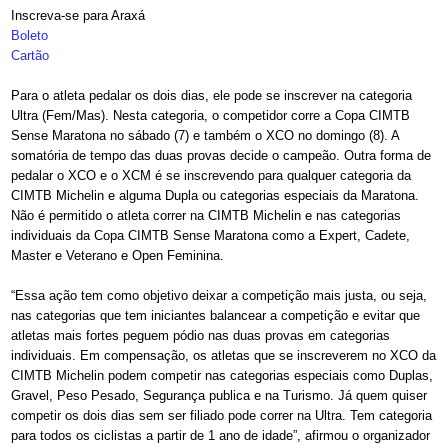
Inscreva-se para Araxá
Boleto
Cartão
Para o atleta pedalar os dois dias, ele pode se inscrever na categoria
Ultra (Fem/Mas). Nesta categoria, o competidor corre a Copa CIMTB
Sense Maratona no sábado (7) e também o XCO no domingo (8). A
somatória de tempo das duas provas decide o campeão. Outra forma de
pedalar o XCO e o XCM é se inscrevendo para qualquer categoria da
CIMTB Michelin e alguma Dupla ou categorias especiais da Maratona.
Não é permitido o atleta correr na CIMTB Michelin e nas categorias
individuais da
Copa CIMTB Sense Maratona
como a Expert, Cadete,
Master e Veterano e Open Feminina.
“Essa ação tem como objetivo deixar a competição mais justa, ou seja,
nas categorias que tem iniciantes balancear a competição e evitar que
atletas mais fortes peguem pódio nas duas provas em categorias
individuais. Em compensação, os atletas que se inscreverem no XCO da
CIMTB Michelin podem competir nas categorias especiais como Duplas,
Gravel, Peso Pesado, Segurança publica e na Turismo. Já quem quiser
competir os dois dias sem ser filiado pode correr na Ultra. Tem categoria
para todos os ciclistas a partir de 1 ano de idade”, afirmou o organizador