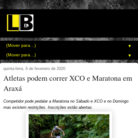
▼
▼
quinta-feira, 6 de fevereiro de 2020
Atletas podem correr XCO e Maratona em
Araxá
Competidor pode pedalar a Maratona no Sábado e XCO e no Domingo
mas existem restrições. Inscrições estão abertas.