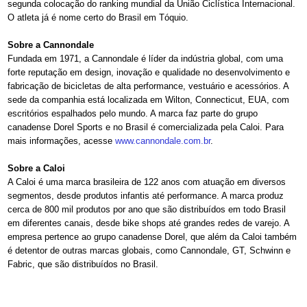
segunda colocação do ranking mundial da União Ciclística Internacional.
O atleta já é nome certo do Brasil em Tóquio.
Sobre a Cannondale
Fundada em 1971, a Cannondale é líder da indústria global, com uma
forte reputação em design, inovação e qualidade no desenvolvimento e
fabricação de bicicletas de alta performance, vestuário e acessórios. A
sede da companhia está localizada em Wilton, Connecticut, EUA, com
escritórios espalhados pelo mundo. A marca faz parte do grupo
canadense Dorel Sports e no Brasil é comercializada pela Caloi. Para
mais informações, acesse
www.cannondale.com.br
.
Sobre a Caloi
A Caloi é uma marca brasileira de 122 anos com atuação em diversos
segmentos, desde produtos infantis até performance. A marca produz
cerca de 800 mil produtos por ano que são distribuídos em todo Brasil
em diferentes canais, desde bike shops até grandes redes de varejo. A
empresa pertence ao grupo canadense Dorel, que além da Caloi também
é detentor de outras marcas globais, como Cannondale, GT, Schwinn e
Fabric, que são distribuídos no Brasil.