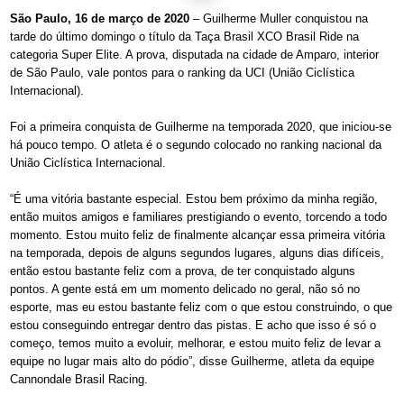
São Paulo, 16 de março de 2020
– Guilherme Muller conquistou na
tarde do último domingo o título da Taça Brasil XCO Brasil Ride na
categoria Super Elite. A prova, disputada na cidade de Amparo, interior
de São Paulo, vale pontos para o ranking da UCI (União Ciclística
Internacional).
Foi a primeira conquista de Guilherme na temporada 2020, que iniciou-se
há pouco tempo. O atleta é o segundo colocado no ranking nacional da
União Ciclística Internacional.
“É uma vitória bastante especial. Estou bem próximo da minha região,
então muitos amigos e familiares prestigiando o evento, torcendo a todo
momento. Estou muito feliz de finalmente alcançar essa primeira vitória
na temporada, depois de alguns segundos lugares, alguns dias difíceis,
então estou bastante feliz com a prova, de ter conquistado alguns
pontos. A gente está em um momento delicado no geral, não só no
esporte, mas eu estou bastante feliz com o que estou construindo, o que
estou conseguindo entregar dentro das pistas. E acho que isso é só o
começo, temos muito a evoluir, melhorar, e estou muito feliz de levar a
equipe no lugar mais alto do pódio”, disse Guilherme, atleta da equipe
Cannondale Brasil Racing.