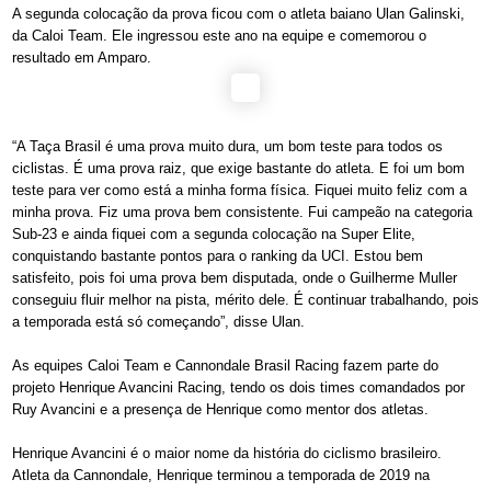
A segunda colocação da prova ficou com o atleta baiano Ulan Galinski,
da Caloi Team. Ele ingressou este ano na equipe e comemorou o
resultado em Amparo.
“A Taça Brasil é uma prova muito dura, um bom teste para todos os
ciclistas. É uma prova raiz, que exige bastante do atleta. E foi um bom
teste para ver como está a minha forma física. Fiquei muito feliz com a
minha prova. Fiz uma prova bem consistente. Fui campeão na categoria
Sub-23 e ainda fiquei com a segunda colocação na Super Elite,
conquistando bastante pontos para o ranking da UCI. Estou bem
satisfeito, pois foi uma prova bem disputada, onde o Guilherme Muller
conseguiu fluir melhor na pista, mérito dele. É continuar trabalhando, pois
a temporada está só começando”, disse Ulan.
As equipes Caloi Team e Cannondale Brasil Racing fazem parte do
projeto Henrique Avancini Racing, tendo os dois times comandados por
Ruy Avancini e a presença de Henrique como mentor dos atletas.
Henrique Avancini é o maior nome da história do ciclismo brasileiro.
Atleta da Cannondale, Henrique terminou a temporada de 2019 na