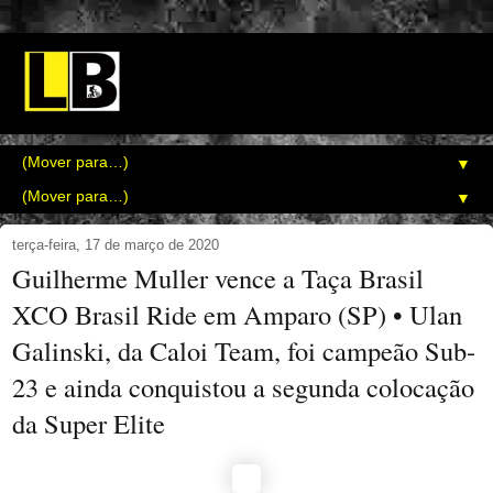
▼
▼
terça-feira, 17 de março de 2020
Guilherme Muller vence a Taça Brasil
XCO Brasil Ride em Amparo (SP) • Ulan
Galinski, da Caloi Team, foi campeão Sub-
23 e ainda conquistou a segunda colocação
da Super Elite