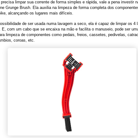
precisa limpar sua corrente de forma simples e rápida, vale a pena investir 
ine Grunge Brush. Ela auxilia na limpeza de forma completa dos componente
ike, alcançando os lugares mais difíceis.
ssibilidade de ser usada numa lavagem a seco, ela é capaz de limpar os 4 
. E, com um cabo que se encaixa na mão e facilita o manuseio, pode ser um
ra limpeza de componentes como pedais, freios, cassetes, pedivelas, catrac
câmbios, coroas, etc.