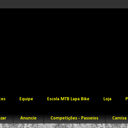
tes
Equipe
Escola MTB Lapa Bike
Loja
P
zar
Anuncie
Competições - Passeios
Camisa 