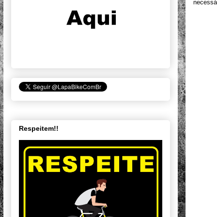
necessár
Respeitem!!