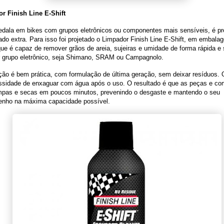
r Finish Line E-Shift
dala em bikes com grupos eletrônicos ou componentes mais sensíveis, é pre
do extra. Para isso foi projetado o Limpador Finish Line E-Shift, em embala
ue é capaz de remover grãos de areia, sujeiras e umidade de forma rápida e
r grupo eletrônico, seja Shimano, SRAM ou Campagnolo.
ção é bem prática, com formulação de última geração, sem deixar resíduos. 
ssidade de enxaguar com água após o uso. O resultado é que as peças e c
impas e secas em poucos minutos, prevenindo o desgaste e mantendo o seu
nho na máxima capacidade possível.