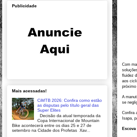
Publicidade
Com mais
soluções
fluidez 
aos cicl
próximo 
Mais acessadas!
A manute
CiMTB 2026: Confira como estão
se negli
as disputas pelo título geral das
Super Elites
Confira 
Decisão da atual temporada da
Isapa, p
Copa Internacional de Mountain
Bike acontecerá entre os dias 25 e 27 de
Escova 
setembro na Cidade dos Profetas Xav...