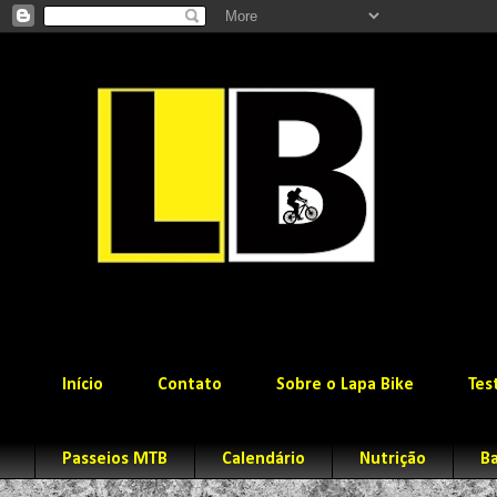
Início
Contato
Sobre o Lapa Bike
Tes
Passeios MTB
Calendário
Nutrição
Ba