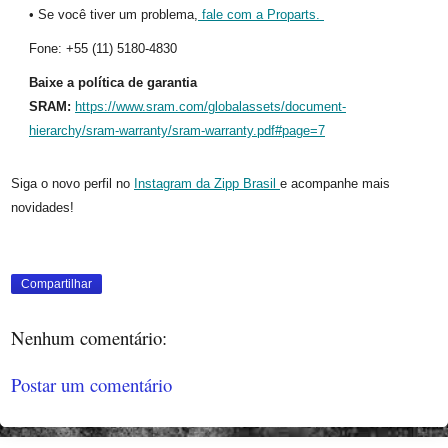
• Se você tiver um problema,
fale com a Proparts.
Fone: +55 (11) 5180-4830
Baixe a política de garantia
SRAM:
https://www.sram.com/globalassets/document-
hierarchy/sram-warranty/sram-warranty.pdf#page=7
Siga o novo perfil no
Instagram da Zipp Brasil
e acompanhe mais
novidades!
Compartilhar
Nenhum comentário:
Postar um comentário