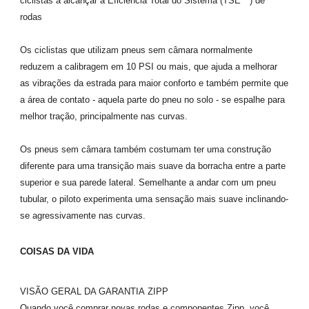
ciclistas a alcançar a Eficiência Total do Sistema (TSE™) de
rodas
Os ciclistas que utilizam pneus sem câmara normalmente
reduzem a calibragem em 10 PSI ou mais, que ajuda a melhorar
as vibrações da estrada para maior conforto e também permite que
a área de contato - aquela parte do pneu no solo - se espalhe para
melhor tração, principalmente nas curvas.
Os pneus sem câmara também costumam ter uma construção
diferente para uma transição mais suave da borracha entre a parte
superior e sua parede lateral. Semelhante a andar com um pneu
tubular, o piloto experimenta uma sensação mais suave inclinando-
se agressivamente nas curvas.
COISAS DA VIDA
VISÃO GERAL DA GARANTIA ZIPP
Quando você comprar novas rodas e componentes Zipp, você