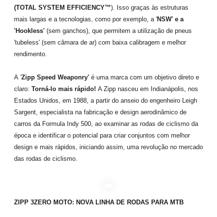
(TOTAL SYSTEM EFFICIENCY™
). Isso graças às estruturas
mais largas e a tecnologias, como por exemplo, a '
NSW' e a
'Hookless'
(sem ganchos), que permitem a utilização de pneus
'tubeless' (sem câmara de ar) com baixa calibragem e melhor
rendimento.
A '
Zipp Speed Weaponry'
é uma marca com um objetivo direto e
claro:
Torná-lo mais rápido!
A Zipp nasceu em Indianápolis, nos
Estados Unidos, em 1988, a partir do anseio do engenheiro Leigh
Sargent, especialista na fabricação e design aerodinâmico de
carros da Formula Indy 500, ao examinar as rodas de ciclismo da
época e identificar o potencial para criar conjuntos com melhor
design e mais rápidos, iniciando assim, uma revolução no mercado
das rodas de ciclismo.
ZIPP 3ZERO MOTO: NOVA LINHA DE RODAS PARA MTB