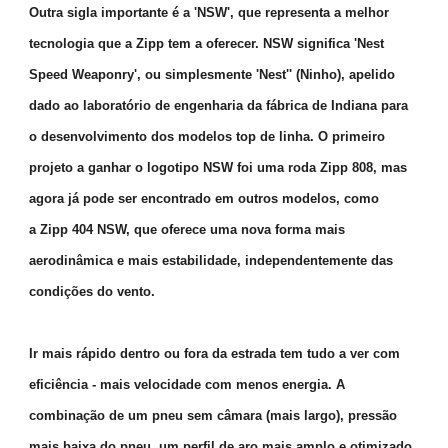
Outra sigla importante é a 'NSW', que representa a melhor
tecnologia que a Zipp tem a oferecer. NSW significa 'Nest
Speed Weaponry', ou simplesmente 'Nest'' (Ninho), apelido
dado ao laboratório de engenharia da fábrica de Indiana para
o desenvolvimento dos modelos top de linha. O primeiro
projeto a ganhar o logotipo NSW foi uma roda Zipp 808, mas
agora já pode ser encontrado em outros modelos, como
a Zipp 404 NSW, que oferece uma nova forma mais
aerodinâmica e mais estabilidade, independentemente das
condições do vento.
Ir mais rápido dentro ou fora da estrada tem tudo a ver com
eficiência - mais velocidade com menos energia. A
combinação de um pneu sem câmara (mais largo), pressão
mais baixa do pneu, um perfil de aro mais amplo e otimizado