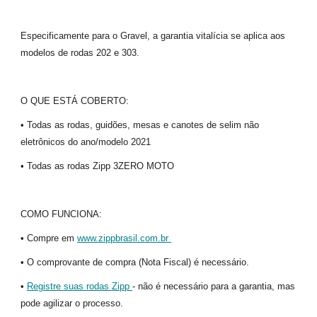
Especificamente para o Gravel, a garantia vitalícia se aplica aos
modelos de rodas 202 e 303.
O QUE ESTÁ COBERTO:
• Todas as rodas, guidões, mesas e canotes de selim não
eletrônicos do ano/modelo 2021
• Todas as rodas Zipp 3ZERO MOTO
COMO FUNCIONA:
• Compre em
www.zippbrasil.com.br
• O comprovante de compra (Nota Fiscal) é necessário.
•
Registre suas rodas Zipp
- não é necessário para a garantia, mas
pode agilizar o processo.