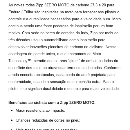
As novas rodas Zipp 3ZERO MOTO de carbono 27,5 e 29 para
Enduro / Trilha são inspiradas na moto para fornecer aos pilotos o
controle e a durabilidade necessários para a velocidade pura. Moto
continua sendo uma fonte poderosa de inspiração por um bom
motivo. Com sede no berço de corridas da Indy, Zipp por mais de
três décadas usou o automobilismo como inspiração para
desenvolver inovações pioneiras de carbono no ciclismo. Nossa
abordagem de parede única, o que chamamos de Moto
Technology™, permite que os aros “girem” de ambos os lados da
superfície dos raios ao atravessar terrenos acidentados. Conforme
a roda encontra obstáculos, cada borda do aro é projetada para
conformidade, criando a sensação de suspensão extra. Para o
piloto, isso significa durabilidade e controle para maior velocidade.
Benefícios ao ciclista com a Zipp 3ZERO MOTO:
Maior resistência ao impacto;
Chances reduzidas de cortes no pneu;