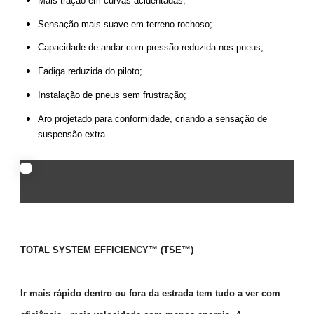
Mais tração em curvas acidentadas;
Sensação mais suave em terreno rochoso;
Capacidade de andar com pressão reduzida nos pneus;
Fadiga reduzida do piloto;
Instalação de pneus sem frustração;
Aro projetado para conformidade, criando a sensação de
suspensão extra.
TOTAL SYSTEM EFFICIENCY™ (TSE™)
Ir mais rápido dentro ou fora da estrada tem tudo a ver com