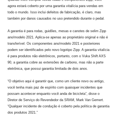
agora estará coberto por uma garantia vitalícia para vendas em
todo o mundo. Isso inclui defeitos de fabricação, é claro, mas
também por danos causados no uso pretendido durante o pedal.
A garantia é para rodas, guidões, mesas e canotes de selim Zipp
ano/modelo 2021. Aplica-se apenas ao proprietário original e não é
transferível. Os componentes ano/modelo 2021 e posteriores
podem ser identificados pelo novo logotipo Zipp. A garantia vitalícia
é para produtos não eletrônicos, portanto, com o Vuka Shift AXS
90, a garantia cobre as extensões de carbono, mas não a parte
eletrônica, que possui garantia limitada de dois anos.
“O objetivo aqui é garantir que, como um cliente novo ou antigo,
você tenha mais paz de espírito com quaisquer incidentes que
possam acontecer enquanto você anda de bicicleta”, disse o
Diretor de Serviço do Revendedor da SRAM, Mark Van Gemert.
“Qualquer incidente de condução é coberto pela política de garantia
dos produtos 2021.”