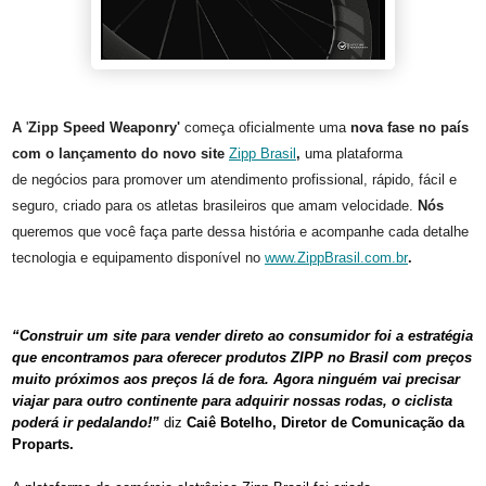
A
'
Zipp Speed Weaponry'
começa oficialmente uma
nova fase no país
com o lançamento do novo site
Zipp Brasil
,
uma plataforma
de negócios para promover um atendimento profissional, rápido, fácil e
seguro, criado para os atletas brasileiros que amam velocidade.
Nós
queremos que você faça parte dessa história e acompanhe cada detalhe
tecnologia e equipamento disponível no
www.ZippBrasil.com.br
.
“Construir um site para vender direto ao consumidor foi a estratégia
que encontramos para oferecer produtos ZIPP no Brasil com preços
muito próximos aos preços lá de fora. Agora ninguém vai precisar
viajar para outro continente para adquirir nossas rodas, o ciclista
poderá ir pedalando!”
diz
Caiê Botelho, Diretor de Comunicação da
Proparts.