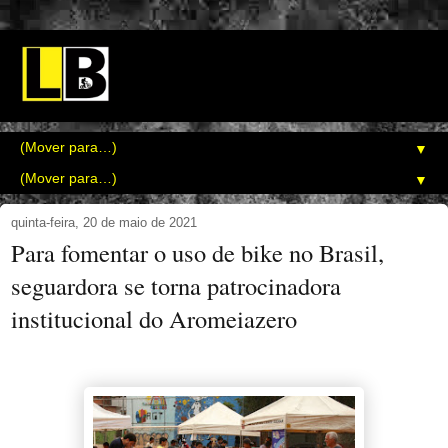
▼
▼
quinta-feira, 20 de maio de 2021
Para fomentar o uso de bike no Brasil,
seguardora se torna patrocinadora
institucional do Aromeiazero