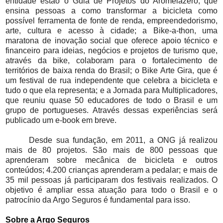
entidade estão o Guia de Projetos do Aromeiazero, que
ensina pessoas a como transformar a bicicleta como
possível ferramenta de fonte de renda, empreendedorismo,
arte, cultura e acesso à cidade; a Bike-a-thon, uma
maratona de inovação social que oferece apoio técnico e
financeiro para ideias, negócios e projetos de turismo que,
através da bike, colaboram para o fortalecimento de
territórios de baixa renda do Brasil; o Bike Arte Gira, que é
um festival de rua independente que celebra a bicicleta e
tudo o que ela representa; e a Jornada para Multiplicadores,
que reuniu quase 50 educadores de todo o Brasil e um
grupo de portugueses. Através dessas experiências será
publicado um e-book em breve.
Desde sua fundação, em 2011, a ONG já realizou
mais de 80 projetos. São mais de 800 pessoas que
aprenderam sobre mecânica de bicicleta e outros
conteúdos; 4.200 crianças aprenderam a pedalar; e mais de
35 mil pessoas já participaram dos festivais realizados. O
objetivo é ampliar essa atuação para todo o Brasil e o
patrocínio da Argo Seguros é fundamental para isso.
Sobre a Argo Seguros