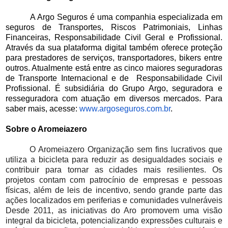
A Argo Seguros é uma companhia especializada em
seguros de Transportes, Riscos Patrimoniais, Linhas
Financeiras, Responsabilidade Civil Geral e Profissional.
Através da sua plataforma digital também oferece proteção
para prestadores de serviços, transportadores, bikers entre
outros. Atualmente está entre as cinco maiores seguradoras
de Transporte Internacional e de Responsabilidade Civil
Profissional. É subsidiária do Grupo Argo, seguradora e
resseguradora com atuação em diversos mercados. Para
saber mais, acesse:
www.argoseguros.com.br
.
Sobre o Aromeiazero
O Aromeiazero Organização sem fins lucrativos que
utiliza a bicicleta para reduzir as desigualdades sociais e
contribuir para tornar as cidades mais resilientes. Os
projetos contam com patrocínio de empresas e pessoas
físicas, além de leis de incentivo, sendo grande parte das
ações localizados em periferias e comunidades vulneráveis
Desde 2011, as iniciativas do Aro promovem uma visão
integral da bicicleta, potencializando expressões culturais e