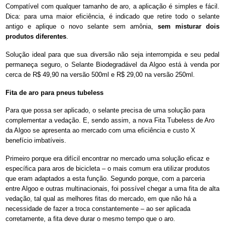
Compatível com qualquer tamanho de aro, a aplicação é simples e fácil.
Dica: para uma maior eficiência, é indicado que retire todo o selante
antigo e aplique o novo selante sem amônia,
sem misturar dois
produtos diferentes
.
Solução ideal para que sua diversão não seja interrompida e seu pedal
permaneça seguro, o Selante Biodegradável da Algoo está à venda por
cerca de R$ 49,90 na versão 500ml e R$ 29,00 na versão 250ml.
Fita de aro para pneus tubeless
Para que possa ser aplicado, o selante precisa de uma solução para
complementar a vedação. E, sendo assim, a nova Fita Tubeless de Aro
da Algoo se apresenta ao mercado com uma eficiência e custo X
benefício imbatíveis.
Primeiro porque era difícil encontrar no mercado uma solução eficaz e
específica para aros de bicicleta – o mais comum era utilizar produtos
que eram adaptados a esta função. Segundo porque, com a parceria
entre Algoo e outras multinacionais, foi possível chegar a uma fita de alta
vedação, tal qual as melhores fitas do mercado, em que não há a
necessidade de fazer a troca constantemente – ao ser aplicada
corretamente, a fita deve durar o mesmo tempo que o aro.