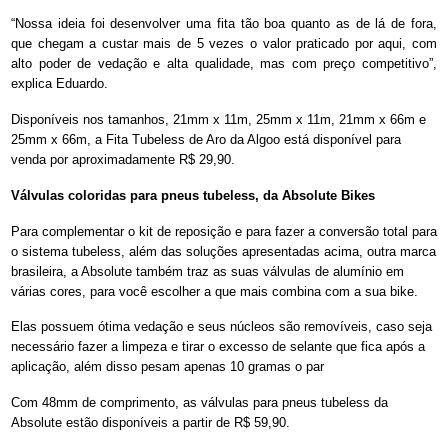
“Nossa ideia foi desenvolver uma fita tão boa quanto as de lá de fora,
que chegam a custar mais de 5 vezes o valor praticado por aqui, com
alto poder de vedação e alta qualidade, mas com preço competitivo”,
explica Eduardo.
Disponíveis nos tamanhos, 21mm x 11m, 25mm x 11m, 21mm x 66m e
25mm x 66m, a Fita Tubeless de Aro da Algoo está disponível para
venda por aproximadamente R$ 29,90.
Válvulas coloridas para pneus tubeless, da Absolute Bikes
Para complementar o kit de reposição e para fazer a conversão total para
o sistema tubeless, além das soluções apresentadas acima, outra marca
brasileira, a Absolute também traz as suas válvulas de alumínio em
várias cores, para você escolher a que mais combina com a sua bike.
Elas possuem ótima vedação e seus núcleos são removíveis, caso seja
necessário fazer a limpeza e tirar o excesso de selante que fica após a
aplicação, além disso pesam apenas 10 gramas o par
Com 48mm de comprimento, as válvulas para pneus tubeless da
Absolute estão disponíveis a partir de R$ 59,90.