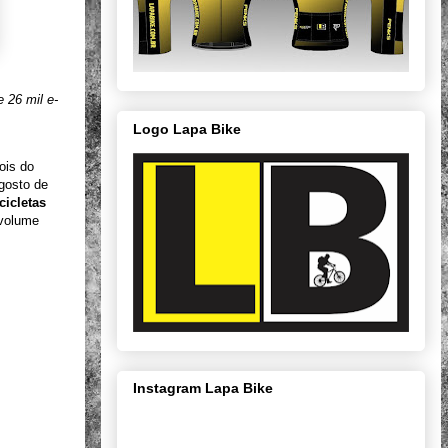
 26 mil e-
Logo Lapa Bike
ois do
agosto de
cicletas
 volume
Instagram Lapa Bike