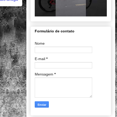
Formulário de contato
Nome
E-mail
*
Mensagem
*