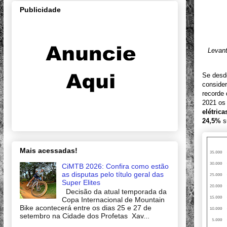
Publicidade
Levant
Se desde
conside
recorde 
2021 os
elétrica
24,5%
s
Mais acessadas!
CiMTB 2026: Confira como estão
as disputas pelo título geral das
Super Elites
Decisão da atual temporada da
Copa Internacional de Mountain
Bike acontecerá entre os dias 25 e 27 de
setembro na Cidade dos Profetas Xav...