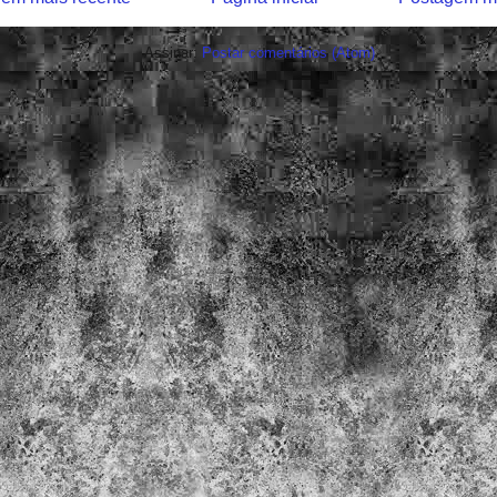
Assinar:
Postar comentários (Atom)