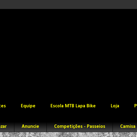
tes
Equipe
Escola MTB Lapa Bike
Loja
P
zar
Anuncie
Competições - Passeios
Camisa 