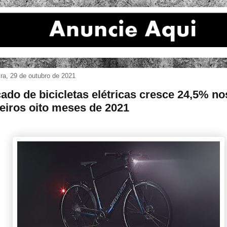
ira, 29 de outubro de 2021
ado de bicicletas elétricas cresce 24,5% no
eiros oito meses de 2021