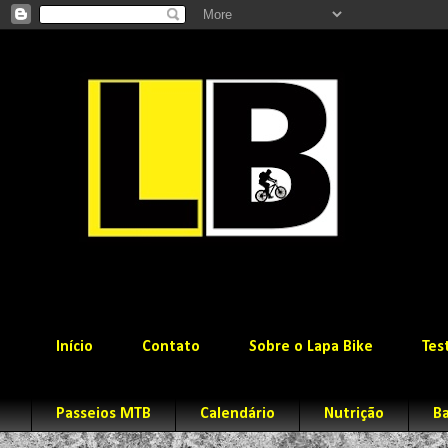
Início
Contato
Sobre o Lapa Bike
Tes
Passeios MTB
Calendário
Nutrição
Ba