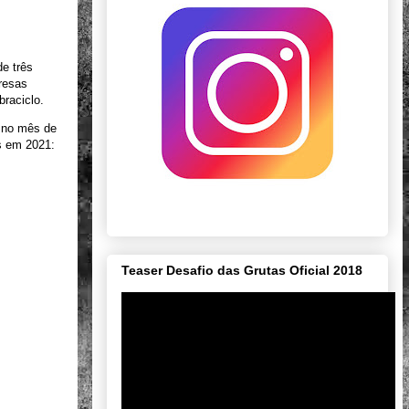
de três
presas
braciclo.
u no mês de
s em 2021:
Teaser Desafio das Grutas Oficial 2018