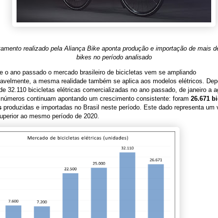
amento realizado pela Aliança Bike aponta produção e importação de mais de
bikes no período analisado
 o ano passado o mercado brasileiro de bicicletas vem se ampliando
ravelmente, a mesma realidade também se aplica aos modelos elétricos. Dep
de 32.110 bicicletas elétricas comercializadas no ano passado, de janeiro a 
 números continuam apontando um crescimento consistente: foram
26.671 bi
s
produzidas e importadas no Brasil neste período. Este dado representa um
uperior ao mesmo período de 2020.