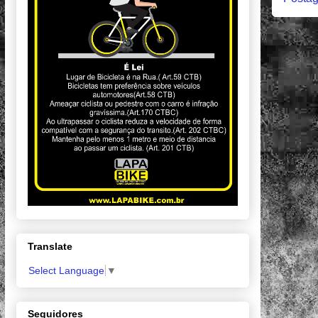
Translate
Select Language
▼
Seguidores