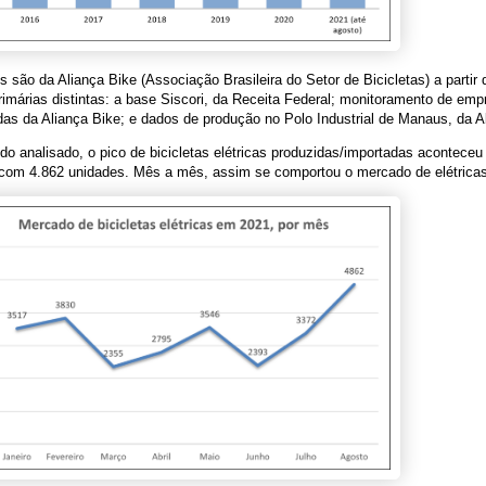
 são da Aliança Bike (Associação Brasileira do Setor de Bicicletas) a partir 
rimárias distintas: a base Siscori, da Receita Federal; monitoramento de em
as da Aliança Bike; e dados de produção no Polo Industrial de Manaus, da A
do analisado, o pico de bicicletas elétricas produzidas/importadas acontece
 com 4.862 unidades. Mês a mês, assim se comportou o mercado de elétrica