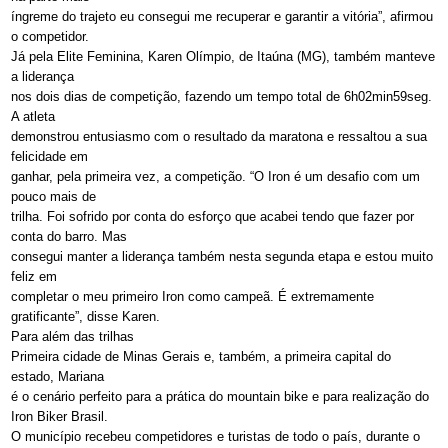
íngreme do trajeto eu consegui me recuperar e garantir a vitória”, afirmou
o competidor.
Já pela Elite Feminina, Karen Olímpio, de Itaúna (MG), também manteve
a liderança
nos dois dias de competição, fazendo um tempo total de 6h02min59seg.
A atleta
demonstrou entusiasmo com o resultado da maratona e ressaltou a sua
felicidade em
ganhar, pela primeira vez, a competição. “O Iron é um desafio com um
pouco mais de
trilha. Foi sofrido por conta do esforço que acabei tendo que fazer por
conta do barro. Mas
consegui manter a liderança também nesta segunda etapa e estou muito
feliz em
completar o meu primeiro Iron como campeã. É extremamente
gratificante”, disse Karen.
Para além das trilhas
Primeira cidade de Minas Gerais e, também, a primeira capital do
estado, Mariana
é o cenário perfeito para a prática do mountain bike e para realização do
Iron Biker Brasil.
O município recebeu competidores e turistas de todo o país, durante o