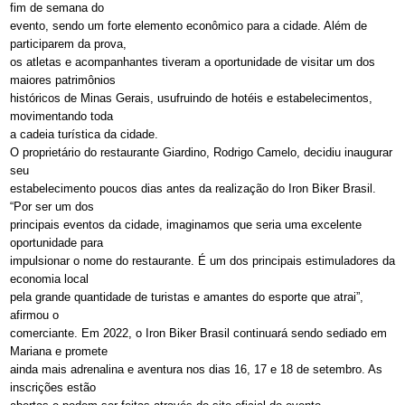
fim de semana do
evento, sendo um forte elemento econômico para a cidade. Além de
participarem da prova,
os atletas e acompanhantes tiveram a oportunidade de visitar um dos
maiores patrimônios
históricos de Minas Gerais, usufruindo de hotéis e estabelecimentos,
movimentando toda
a cadeia turística da cidade.
O proprietário do restaurante Giardino, Rodrigo Camelo, decidiu inaugurar
seu
estabelecimento poucos dias antes da realização do Iron Biker Brasil.
“Por ser um dos
principais eventos da cidade, imaginamos que seria uma excelente
oportunidade para
impulsionar o nome do restaurante. É um dos principais estimuladores da
economia local
pela grande quantidade de turistas e amantes do esporte que atrai”,
afirmou o
comerciante. Em 2022, o Iron Biker Brasil continuará sendo sediado em
Mariana e promete
ainda mais adrenalina e aventura nos dias 16, 17 e 18 de setembro. As
inscrições estão