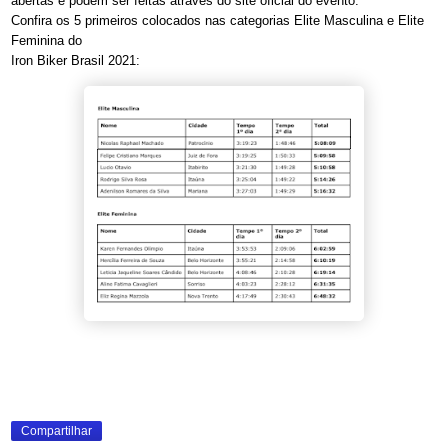
abertas e podem ser feitas através do site oficial do evento.
Confira os 5 primeiros colocados nas categorias Elite Masculina e Elite
Feminina do
Iron Biker Brasil 2021:
Compartilhar