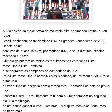
A 28a edição da maior prova de mountain bike da América Latina, o Iron
Biker
Brasil, conheceu, neste domingo (14), os grandes vencedores de 2021.
Depois de um
percurso de quase 150 km, por Mariana (MG) e seus distritos, Nicolas
Machado e Karen
Olímpio garantiram os melhores resultados nas categorias Elite
Masculina e Elite Feminina
e se sagraram os campeões da competição de 2021.
Pela Elite Masculina, o atleta Nicolas Machado, de Patrocínio (MG), foi o
primeiro a
cruzar a linha de chegada com o tempo total – somados os dois de prova
- de
5h08min09seg. “Estou bastante feliz com a vitória também no segundo
dia. É a realização
de um sonho ganhar o Iron Biker Brasil. A disputa estava acirrada, mas
na parte mais