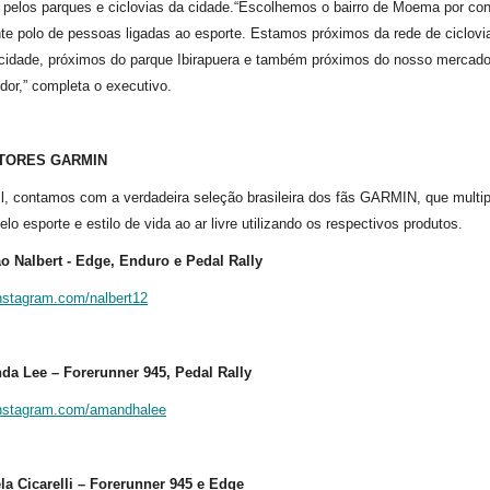
 pelos parques e ciclovias da cidade.“Escolhemos o bairro de Moema por co
te polo de pessoas ligadas ao esporte. Estamos próximos da rede de ciclovi
 cidade, próximos do parque Ibirapuera e também próximos do nosso mercad
or,” completa o executivo.
TORES GARMIN
l, contamos com a verdadeira seleção brasileira dos fãs GARMIN, que multi
elo esporte e estilo de vida ao ar livre utilizando os respectivos produtos.
ão Nalbert - Edge, Enduro e Pedal Rally
instagram.com/nalbert12
da Lee – Forerunner 945, Pedal Rally
/instagram.com/amandhalee
ela Cicarelli – Forerunner 945 e Edge