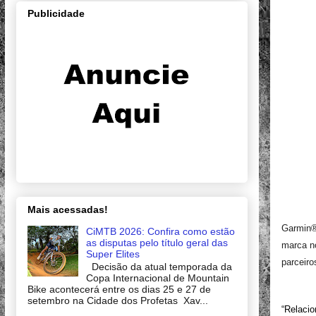
Publicidade
Mais acessadas!
Garmin®
CiMTB 2026: Confira como estão
as disputas pelo título geral das
marca no
Super Elites
parceiro
Decisão da atual temporada da
Copa Internacional de Mountain
Bike acontecerá entre os dias 25 e 27 de
setembro na Cidade dos Profetas Xav...
“Relacio