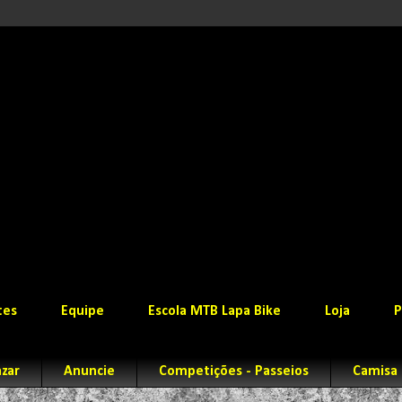
tes
Equipe
Escola MTB Lapa Bike
Loja
P
zar
Anuncie
Competições - Passeios
Camisa 