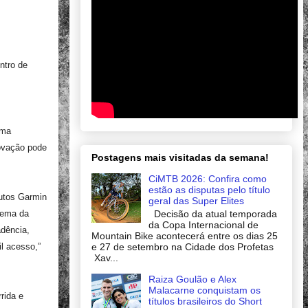
ntro de
uma
novação pode
Postagens mais visitadas da semana!
CiMTB 2026: Confira como
estão as disputas pelo título
dutos Garmin
geral das Super Elites
Decisão da atual temporada
tema da
da Copa Internacional de
adência,
Mountain Bike acontecerá entre os dias 25
e 27 de setembro na Cidade dos Profetas
l acesso,”
Xav...
Raiza Goulão e Alex
Malacarne conquistam os
rida e
títulos brasileiros do Short