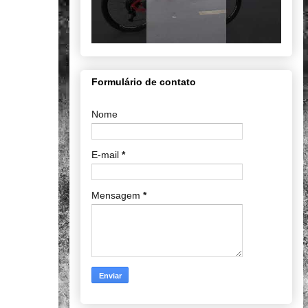
Formulário de contato
Nome
E-mail
*
Mensagem
*