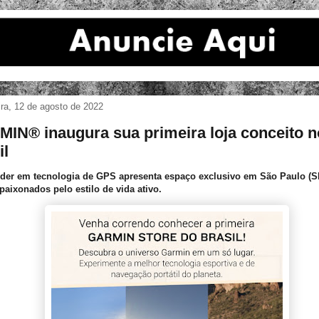
ira, 12 de agosto de 2022
IN® inaugura sua primeira loja conceito n
il
íder em tecnologia de GPS apresenta espaço exclusivo em São Paulo (S
apaixonados pelo estilo de vida ativo.