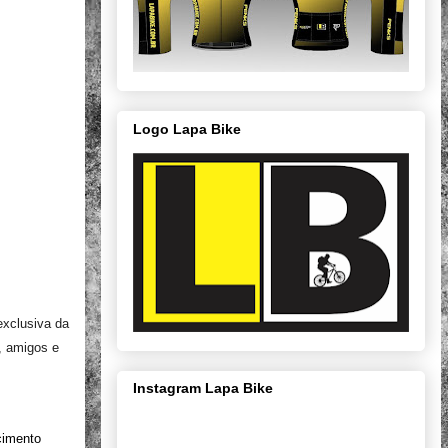
Logo Lapa Bike
 exclusiva da
, amigos e
Instagram Lapa Bike
cimento