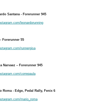
ardo Santana - Forerunner 945
instagram.com/leonardorunning
 – Forerunner 55
instagram.com/runnergisa
la Narvaez – Forerunner 945
instagram.com/correpaula
io Roma - Edge, Pedal Rally, Fenix 6
/instagram.com/mario_roma