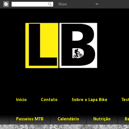
Início
Contato
Sobre o Lapa Bike
Tes
Passeios MTB
Calendário
Nutrição
Ba