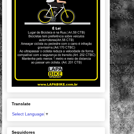
Translate
Select Language
▼
Seguidores