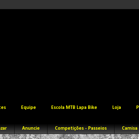
tes
Equipe
Escola MTB Lapa Bike
Loja
P
zar
Anuncie
Competições - Passeios
Camisa 