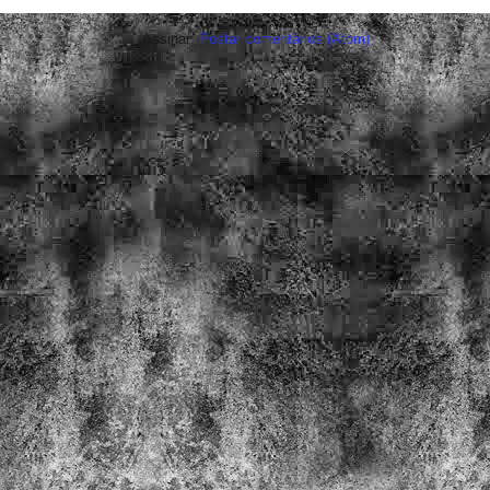
Assinar:
Postar comentários (Atom)