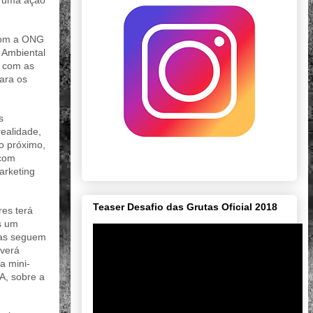
á uma ação
 com a ONG
a Ambiental
a com as
ara os
s
realidade,
o próximo,
 com
arketing
Teaser Desafio das Grutas Oficial 2018
res terá
s um
stas seguem
averá
a mini-
A, sobre a