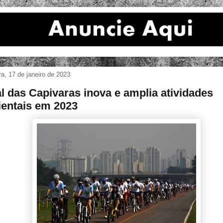
ira, 17 de janeiro de 2023
l das Capivaras inova e amplia atividades
entais em 2023