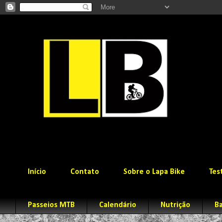
Início
Contato
Sobre o Lapa Bike
Tes
Passeios MTB
Calendário
Nutrição
Ba