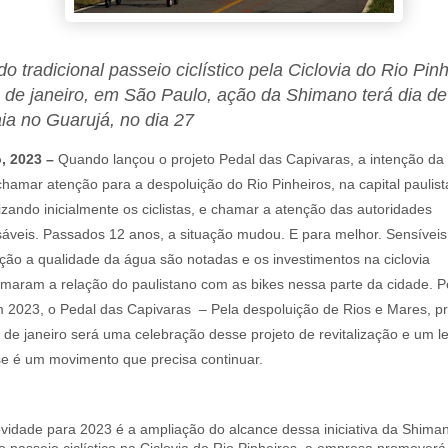
o tradicional passeio ciclístico pela Ciclovia do Rio Pinh
8 de janeiro, em São Paulo, ação da Shimano terá dia de
ia no Guarujá, no dia 27
, 2023 –
Quando lançou o projeto Pedal das Capivaras, a intenção d
chamar atenção para a despoluição do Rio Pinheiros, na capital paulist
lizando inicialmente os ciclistas, e chamar a atenção das autoridades
áveis. Passados 12 anos, a situação mudou. E para melhor. Sensíveis
ção a qualidade da água são notadas e os investimentos na ciclovia
rmaram a relação do paulistano com as bikes nessa parte da cidade. P
m 2023, o Pedal das Capivaras – Pela despoluição de Rios e Mares, 
 de janeiro será uma celebração desse projeto de revitalização e um 
e é um movimento que precisa continuar.
idade para 2023 é a ampliação do alcance dessa iniciativa da Shima