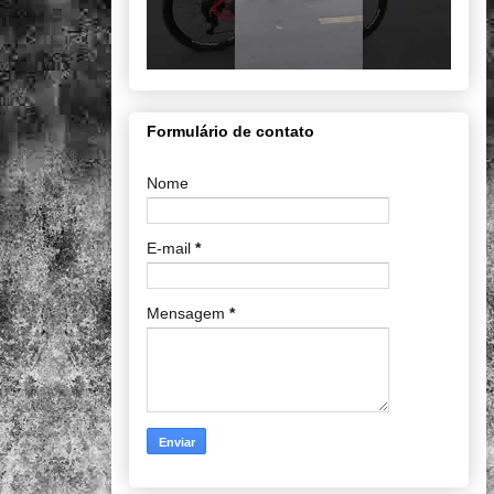
Formulário de contato
Nome
E-mail
*
Mensagem
*