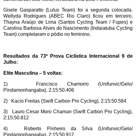
Gisele Gasparatto (Lulus Team) foi a segunda colocada.
Wellyda Rodrigues (ABEC Rio Claro) ficou em terceiro.
Thayna Araújo de Lima (Santos Cycling Team / Fupes) e
Carolina Barbosa Alves do Nascimento (Indaiatuba Cycling
Team) completaram o pódio no feminino.
Resultados da 73ª Prova Ciclística Internacional 9 de
Julho:
Elite Masculina – 5 voltas:
1) Francisco Chamorro (Unifunvic/Gelo/
Pindamonhangaba), 2:15:50.406
2) Kacio Freitas (Swift Carbon Pro Cycling), 2:15:50.584
3) Lauro Cesar Moro Chaman (Swift Carbon Pro Cycling),
2:15:50.812
4) Roberto Pinheiro da Silva (Unifunvic/Gelo/
Pindamonhangaba), 2:15:50.912