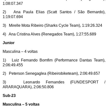
1:08:07.347
2) Ana Paula Elias (Scatt Santos / São Bernardo),
1:19:07.694
3) Mirelle Mota Ribeiro (Sharks Cycle Team), 1:19:26.324
4) Ana Cristina Alves (Renegados Team), 1:27:55.689
Junior
Masculina – 4 voltas
1) Luiz Fernando Bomfim (Performance Dantas Team),
2:06:49.455
2) Peterson Senegaglea (Ribeirobiketeam), 2:06:49.657
3) Leonardo Fernandes (FUNDESPORT /
ARARAQUARA), 2:06:50.806
Sub-23
Masculina – 5 voltas