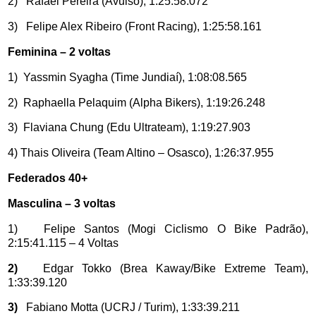
2) Rafael Pereira (Avulso), 1:25:58.072
3) Felipe Alex Ribeiro (Front Racing), 1:25:58.161
Feminina – 2 voltas
1) Yassmin Syagha (Time Jundiaí), 1:08:08.565
2) Raphaella Pelaquim (Alpha Bikers), 1:19:26.248
3) Flaviana Chung (Edu Ultrateam), 1:19:27.903
4)
Thais Oliveira (Team Altino – Osasco), 1:26:37.955
Federados 40+
Masculina – 3 voltas
1) Felipe Santos (Mogi Ciclismo O Bike Padrão),
2:15:41.115 – 4 Voltas
2)
Edgar Tokko (Brea Kaway/Bike Extreme Team),
1:33:39.120
3)
Fabiano Motta (UCRJ / Turim), 1:33:39.211