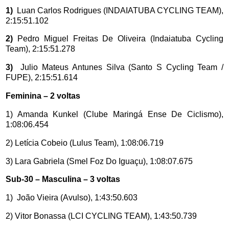
1
)
Luan Carlos Rodrigues (INDAIATUBA CYCLING TEAM),
2:15:51.102
2)
Pedro Miguel Freitas De Oliveira (Indaiatuba Cycling
Team), 2:15:51.278
3
)
Julio Mateus Antunes Silva (Santo S Cycling Team /
FUPE), 2:15:51.614
Feminina – 2 voltas
1) Amanda Kunkel (Clube Maringá Ense De Ciclismo),
1:08:06.454
2) Letícia Cobeio (Lulus Team), 1:08:06.719
3) Lara Gabriela (Smel Foz Do Iguaçu), 1:08:07.675
Sub-30 – Masculina – 3 voltas
1) João Vieira (Avulso), 1:43:50.603
2) Vitor Bonassa (LCI CYCLING TEAM), 1:43:50.739