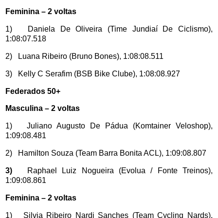
Feminina – 2 voltas
1) Daniela De Oliveira (Time Jundiaí De Ciclismo),
1:08:07.518
2) Luana Ribeiro (Bruno Bones), 1:08:08.511
3) Kelly C Serafim (BSB Bike Clube), 1:08:08.927
Federados 50+
Masculina – 2 voltas
1) Juliano Augusto De Pádua (Komtainer Veloshop),
1:09:08.481
2) Hamilton Souza (Team Barra Bonita ACL), 1:09:08.807
3)
Raphael Luiz Nogueira (Evolua / Fonte Treinos),
1:09:08.861
Feminina – 2 voltas
1) Silvia Ribeiro Nardi Sanches
(T
eam Cycling Nards),