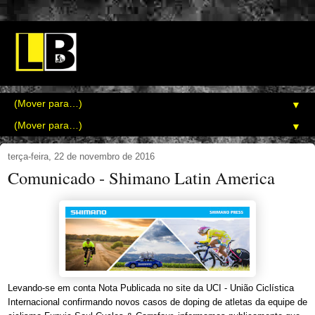
▼
▼
terça-feira, 22 de novembro de 2016
Comunicado - Shimano Latin America
Levando-se em conta Nota Publicada no site da UCI - União Ciclística
Internacional confirmando novos casos de doping de atletas da equipe de