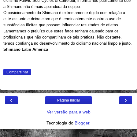
ciclismo Funvic Soul Cycles & Carrefour, informamos publicamente que
a Shimano não é mais apoiadora da equipe.
O posicionamento da Shimano é extremamente rígido com relação a
este assunto e deixa claro que é terminantemente contra o uso de
substâncias ilícitas que possam influenciar resultados de atletas.
Lamentamos o prejuízo que estes fatos tenham causado para os
profissionais que não compartilham de tais práticas. Não obstante,
temos confiança no desenvolvimento do ciclismo nacional limpo e justo.
Shimano Latin America
Compartilhar
‹
›
Página inicial
Ver versão para a web
Tecnologia do
Blogger
.