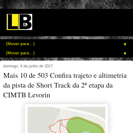
▼
▼
domingo, 4 de junho de 2017
Mais 10 de 503 Confira trajeto e altimetria
da pista de Short Track da 2º etapa da
CIMTB Levorin