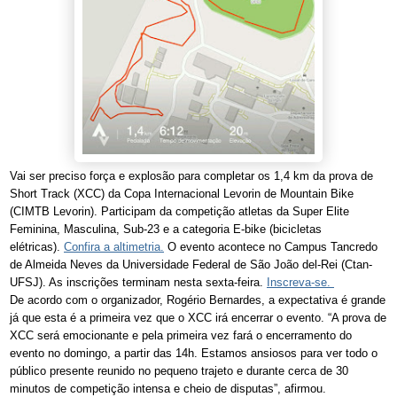
Vai ser preciso força e explosão para completar os 1,4 km da prova de
Short Track (XCC) da Copa Internacional Levorin de Mountain Bike
(CIMTB Levorin). Participam da competição atletas da Super Elite
Feminina, Masculina, Sub-23 e a categoria E-bike (bicicletas
elétricas).
Confira a altimetria.
O evento acontece no Campus Tancredo
de Almeida Neves da Universidade Federal de São João del-Rei (Ctan-
UFSJ). As inscrições terminam nesta sexta-feira.
Inscreva-se.
De acordo com o organizador, Rogério Bernardes, a expectativa é grande
já que esta é a primeira vez que o XCC irá encerrar o evento. “A prova de
XCC será emocionante e pela primeira vez fará o encerramento do
evento no domingo, a partir das 14h. Estamos ansiosos para ver todo o
público presente reunido no pequeno trajeto e durante cerca de 30
minutos de competição intensa e cheio de disputas”, afirmou.