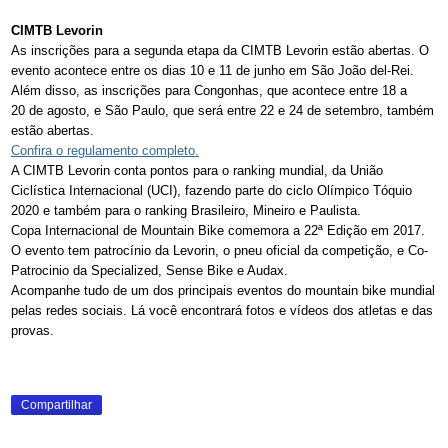
CIMTB Levorin
As inscrições para a segunda etapa da CIMTB Levorin estão abertas. O
evento acontece entre os dias 10 e 11 de junho em São João del-Rei.
Além disso, as inscrições para Congonhas, que acontece entre 18 a
20 de agosto, e São Paulo, que será entre 22 e 24 de setembro, também
estão abertas.
Confira o regulamento completo.
A CIMTB Levorin conta pontos para o ranking mundial, da União
Ciclística Internacional (UCI), fazendo parte do ciclo Olímpico Tóquio
2020 e também para o ranking Brasileiro, Mineiro e Paulista.
Copa Internacional de Mountain Bike comemora a 22ª Edição em 2017.
O evento tem patrocínio da Levorin, o pneu oficial da competição, e Co-
Patrocinio da Specialized, Sense Bike e Audax.
Acompanhe tudo de um dos principais eventos do mountain bike mundial
pelas redes sociais. Lá você encontrará fotos e vídeos dos atletas e das
provas.
Compartilhar