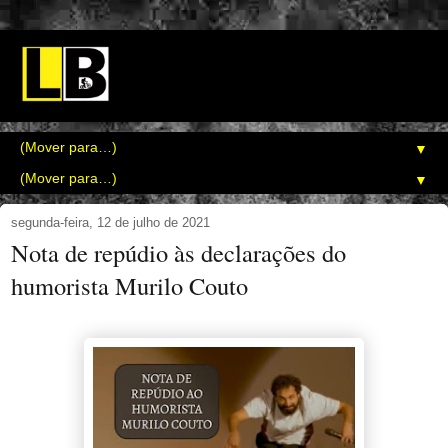
▼
▼
segunda-feira, 12 de julho de 2021
Nota de repúdio às declarações do
humorista Murilo Couto