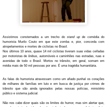
Assistimos consternados a um trecho do
stand up
de comédia do
humorista Murilo Couto em que este zomba e, pior, concorda com
atropelamentos e mortes de ciclistas no Brasil.
Nos últimos 10 anos, quase 14 mil ciclistas tiveram suas vidas ceifadas
por motoristas de ônibus, automóveis e caminhões nas estradas, ruas e
avenidas de todo o Brasil. Mortos no trânsito, em geral, somam em
média mais de 50 mil pessoas por ano. É uma tragédia humanitária.
As falas do humorista atravessam como um afiado punhal os corações
de milhares de famílias em luto e em busca de justiça por crimes de
trânsito que são ainda ignorados pelas nossas polícias, ministério
público e sistema judicial.
Não nos cabe dizer quais são os limites do humor, mas sim alertar que,